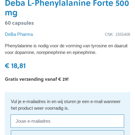
Deba L-Phenylalanine Forte 500
mg
60 capsules
DeBa Pharma
CNK: 1555408
Phenylalanine is nodig voor de vorming van tyrosine en daaruit
voor dopamine, norepinephrine en epinephrine.
€ 18,81
Gratis verzending vanaf € 29!
Vul je e-mailadres in en wij sturen je een e-mail wanneer
het product weer voorradig is.
Jouw e-mailadres