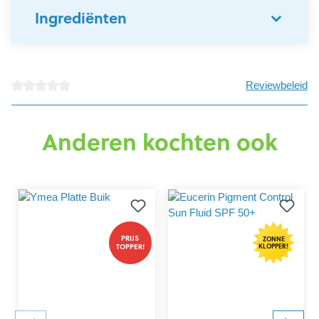
Ingrediënten
Reviewbeleid
Gemiddelde waardering van 0 van 5 sterren
Anderen kochten ook
PRIJS
ZONNE
TOPPER!
KLOPPER!