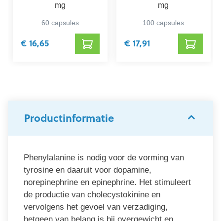
mg
mg
60 capsules
100 capsules
€ 16,65
€ 17,91
Productinformatie
Phenylalanine is nodig voor de vorming van
tyrosine en daaruit voor dopamine,
norepinephrine en epinephrine. Het stimuleert
de productie van cholecystokinine en
vervolgens het gevoel van verzadiging,
hetgeen van belang is bij overgewicht en