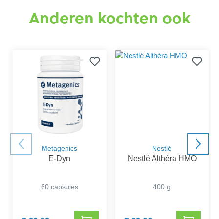
Anderen kochten ook
Metagenics
Nestlé
E-Dyn
Nestlé Althéra HMO
60 capsules
400 g