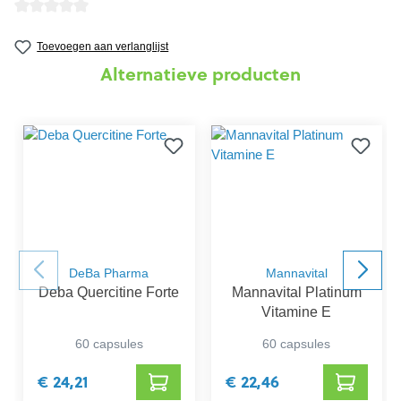
Gemiddelde waardering van 0 van 5 sterren
Toevoegen aan verlanglijst
Alternatieve producten
DeBa Pharma
Mannavital
Deba Quercitine Forte
Mannavital Platinum
Vitamine E
60 capsules
60 capsules
€ 24,21
€ 22,46