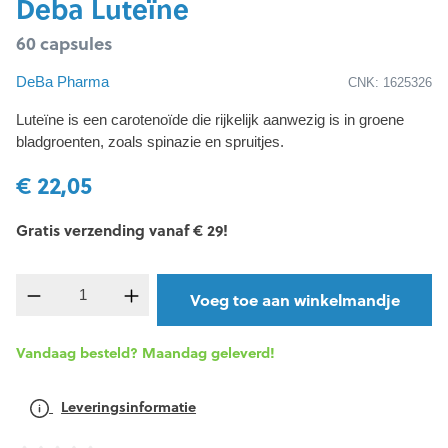
Deba Luteïne
60 capsules
DeBa Pharma
CNK: 1625326
Luteïne is een carotenoïde die rijkelijk aanwezig is in groene
bladgroenten, zoals spinazie en spruitjes.
€ 22,05
Gratis verzending vanaf € 29!
Producthoeveelheid: Voer de gewenste hoevee
Voeg toe aan winkelmandje
Vandaag besteld? Maandag geleverd!
Leveringsinformatie