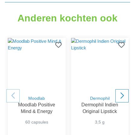
Gemiddelde waardering van 0 van 5 sterren
Anderen kochten ook
Moodlab
Dermophil
Moodlab Positive
Dermophil Indien
Mind & Energy
Original Lipstick
60 capsules
3,5 g