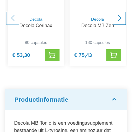
Decola
Decola
Decola Cerinax
Decola MB Zen
90 capsules
180 capsules
€ 53,30
€ 75,43
Productinformatie
Decola MB Tonic is een voedingssupplement
bestaande uit L-tyrosine, een aminozuur dat