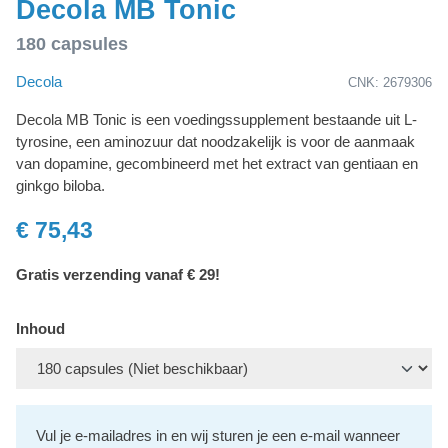
Decola MB Tonic
180 capsules
Decola
CNK: 2679306
Decola MB Tonic is een voedingssupplement bestaande uit L-
tyrosine, een aminozuur dat noodzakelijk is voor de aanmaak
van dopamine, gecombineerd met het extract van gentiaan en
ginkgo biloba.
€ 75,43
Gratis verzending vanaf € 29!
Inhoud
Vul je e-mailadres in en wij sturen je een e-mail wanneer