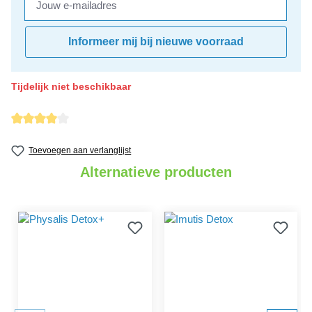
Informeer mij bij nieuwe voorraad
Tijdelijk niet beschikbaar
Gemiddelde waardering van 4 van 5 sterren
Toevoegen aan verlanglijst
Alternatieve producten