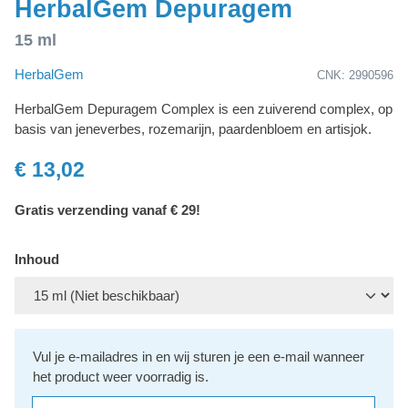
HerbalGem Depuragem
15 ml
HerbalGem
CNK: 2990596
HerbalGem Depuragem Complex is een zuiverend complex, op
basis van jeneverbes, rozemarijn, paardenbloem en artisjok.
€ 13,02
Gratis verzending vanaf € 29!
Inhoud
Vul je e-mailadres in en wij sturen je een e-mail wanneer
het product weer voorradig is.
Jouw e-mailadres