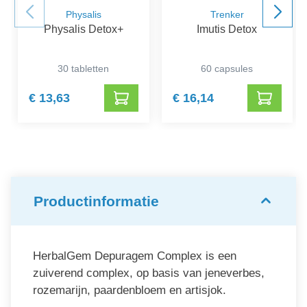
Physalis
Trenker
Physalis Detox+
Imutis Detox
30 tabletten
60 capsules
€ 13,63
€ 16,14
Productinformatie
HerbalGem Depuragem Complex is een
zuiverend complex, op basis van jeneverbes,
rozemarijn, paardenbloem en artisjok.