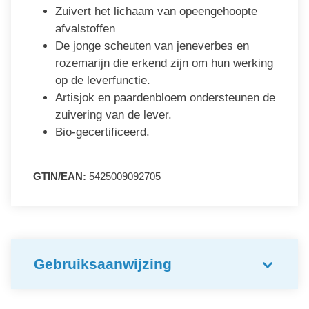
Zuivert het lichaam van opeengehoopte
afvalstoffen
De jonge scheuten van jeneverbes en
rozemarijn die erkend zijn om hun werking
op de leverfunctie.
Artisjok en paardenbloem ondersteunen de
zuivering van de lever.
Bio-gecertificeerd.
GTIN/EAN:
5425009092705
Gebruiksaanwijzing