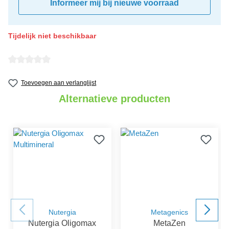
Informeer mij bij nieuwe voorraad
Tijdelijk niet beschikbaar
Gemiddelde waardering van 0 van 5 sterren
Toevoegen aan verlanglijst
Alternatieve producten
Nutergia
Metagenics
Nutergia Oligomax
MetaZen