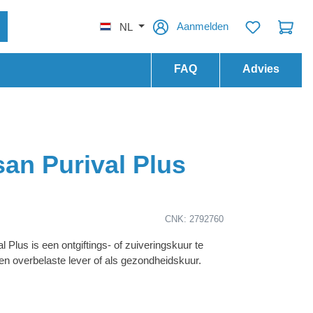
Aanmelden
NL
FAQ
Advies
san Purival Plus
CNK: 2792760
l Plus is een ontgiftings- of zuiveringskuur te
een overbelaste lever of als gezondheidskuur.