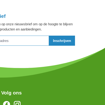
ief
 op onze nieuwsbrief om op de hoogte te blijven
 producten en aanbiedingen.
Inschrijven
Volg ons