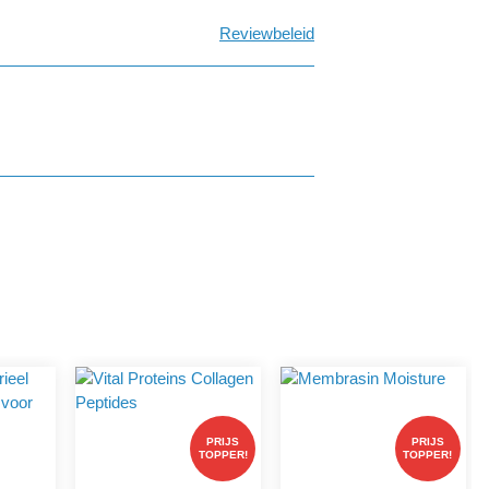
Reviewbeleid
PRIJS
PRIJS
TOPPER!
TOPPER!