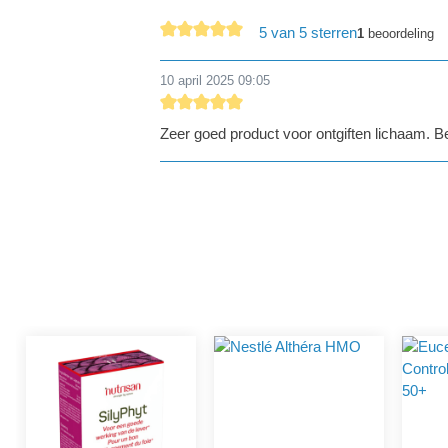
5 van 5 sterren
1
beoordeling
Gemiddelde waardering van 5 van 5 sterren
10 april 2025 09:05
Recensie met een waardering van 5 van de 
Zeer goed product voor ontgiften lichaam. B