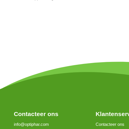
Contacteer ons
Klantenser
info@optiphar.com
Contacteer ons