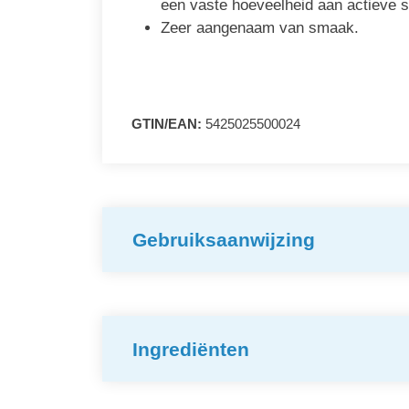
een vaste hoeveelheid aan actieve s
Zeer aangenaam van smaak.
GTIN/EAN:
5425025500024
Gebruiksaanwijzing
Ingrediënten