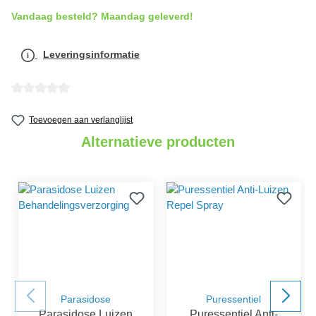
Vandaag besteld? Maandag geleverd!
Leveringsinformatie
Gemiddelde waardering van 0 van 5 sterren
Toevoegen aan verlanglijst
Alternatieve producten
Parasidose
Puressentiel
Parasidose Luizen
Puressentiel Anti-