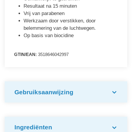
Resultaat na 15 minuten
Vrij van parabenen
Werkzaam door verstikken, door
belemmering van de luchtwegen.
Op basis van biocidine
GTIN/EAN:
3518646042997
Gebruiksaanwijzing
Ingrediënten