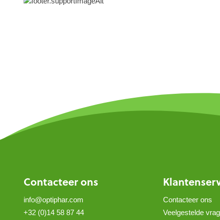
Contacteer ons
Klantenser
info@optiphar.com
Contacteer ons
+32 (0)14 58 87 44
Veelgestelde vra