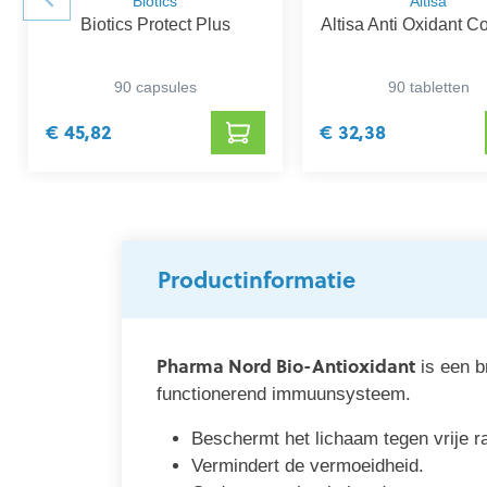
Biotics
Altisa
Biotics Protect Plus
Altisa Anti Oxidant 
90 capsules
90 tabletten
€ 45,82
€ 32,38
Productinformatie
Pharma Nord Bio-Antioxidant
is een 
functionerend immuunsysteem.
Beschermt het lichaam tegen vrije r
Vermindert de vermoeidheid.