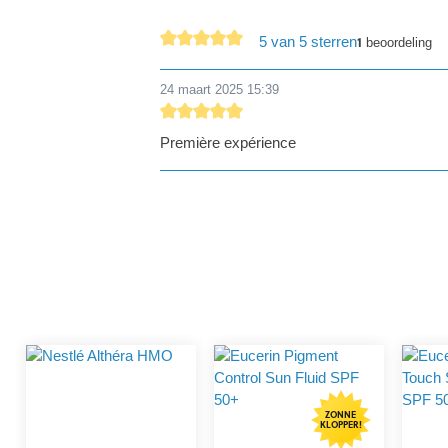
5 van 5 sterren
1
beoordeling
Gemiddelde waardering van 5 van 5 sterren
24 maart 2025 15:39
Recensie met een waardering van 5 van de 
Première expérience
ZONNE
KLOPPER!