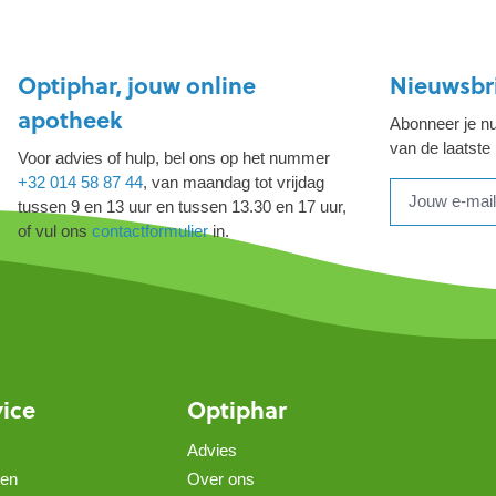
Optiphar, jouw online
Nieuwsbr
apotheek
Abonneer je nu
van de laatste
Voor advies of hulp, bel ons op het nummer
+32 014 58 87 44
, van maandag tot vrijdag
tussen 9 en 13 uur en tussen 13.30 en 17 uur,
of vul ons
contactformulier
in.
vice
Optiphar
Advies
gen
Over ons