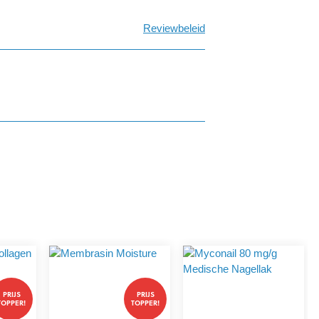
Reviewbeleid
PRIJS
PRIJS
TOPPER!
TOPPER!