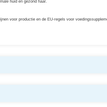
male huid en gezond haar.
lijnen voor productie en de EU-regels voor voedingssupplem