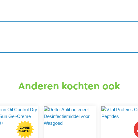
5 sterren
Anderen kochten ook
ZONNE
KLOPPER!