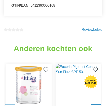
GTIN/EAN:
5412360006168
Reviewbeleid
Gemiddelde waardering van 0 van 5 sterren
Anderen kochten ook
ZONNE
KLOPPER!