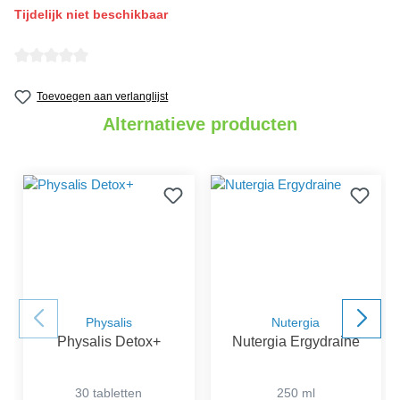
Tijdelijk niet beschikbaar
Gemiddelde waardering van 0 van 5 sterren
Toevoegen aan verlanglijst
Alternatieve producten
Physalis
Nutergia
Physalis Detox+
Nutergia Ergydraine
30 tabletten
250 ml