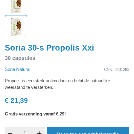
Soria 30-s Propolis Xxi
30 capsules
Soria Natural
CNK: 3431293
Propolis is een sterk antioxidant en helpt de natuurlijke
weerstand te versterken.
€ 21,39
Gratis verzending vanaf € 29!
Producthoeveelheid: Voer de gewenste hoevee