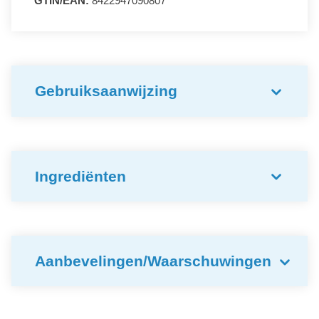
GTIN/EAN:
8422947090807
Gebruiksaanwijzing
Ingrediënten
Aanbevelingen/Waarschuwingen