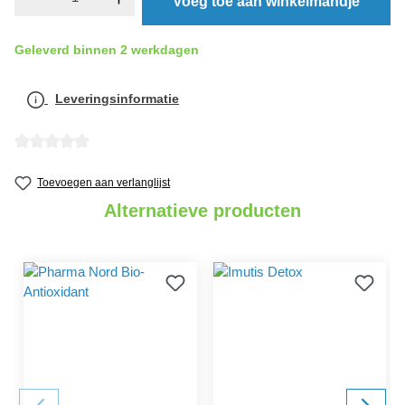
Voeg toe aan winkelmandje
Geleverd binnen 2 werkdagen
Leveringsinformatie
Gemiddelde waardering van 0 van 5 sterren
Toevoegen aan verlanglijst
Alternatieve producten