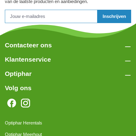
van de laatste producten en aanbiedingen.
Inschrijven
Contacteer ons
Klantenservice
Optiphar
Volg ons
Optiphar Herentals
Optiphar Meerhout