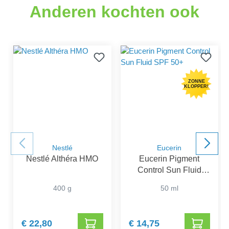
Anderen kochten ook
ZONNE
KLOPPER!
Nestlé
Eucerin
Nestlé Althéra HMO
Eucerin Pigment
Control Sun Fluid
SPF 50+
400 g
50 ml
€ 22,80
€ 14,75