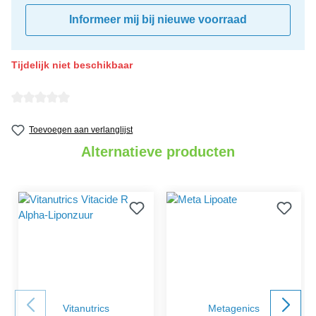
Informeer mij bij nieuwe voorraad
Tijdelijk niet beschikbaar
Gemiddelde waardering van 0 van 5 sterren
Toevoegen aan verlanglijst
Alternatieve producten
Vitanutrics
Metagenics