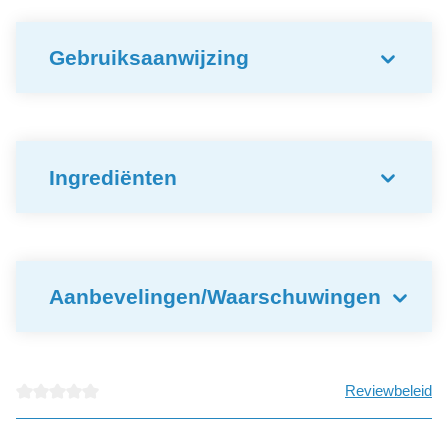
Gebruiksaanwijzing
Ingrediënten
Aanbevelingen/Waarschuwingen
Reviewbeleid
Gemiddelde waardering van 0 van 5 sterren