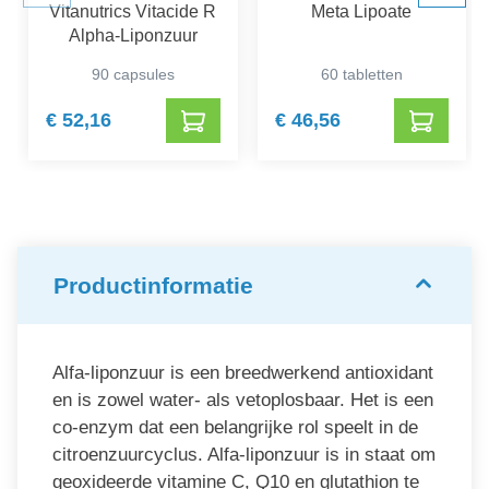
Vitanutrics Vitacide R
Meta Lipoate
Alpha-Liponzuur
90 capsules
60 tabletten
€ 52,16
€ 46,56
Productinformatie
Alfa-liponzuur is een breedwerkend antioxidant
en is zowel water- als vetoplosbaar. Het is een
co-enzym dat een belangrijke rol speelt in de
citroenzuurcyclus. Alfa-liponzuur is in staat om
geoxideerde vitamine C, Q10 en glutathion te