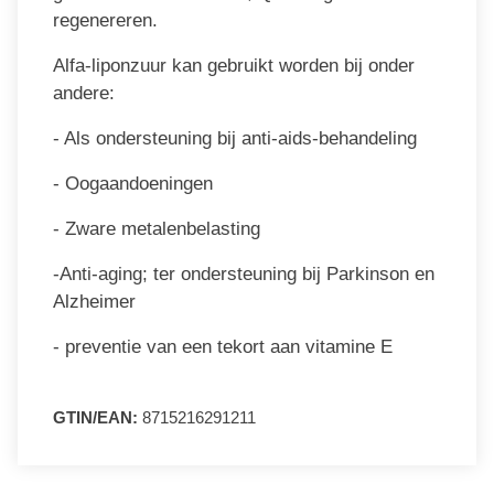
regenereren.
Alfa-liponzuur kan gebruikt worden bij onder
andere:
- Als ondersteuning bij anti-aids-behandeling
- Oogaandoeningen
- Zware metalenbelasting
-Anti-aging; ter ondersteuning bij Parkinson en
Alzheimer
- preventie van een tekort aan vitamine E
GTIN/EAN:
8715216291211