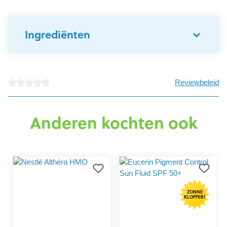
Ingrediënten
Reviewbeleid
Gemiddelde waardering van 0 van 5 sterren
Anderen kochten ook
ZONNE
KLOPPER!