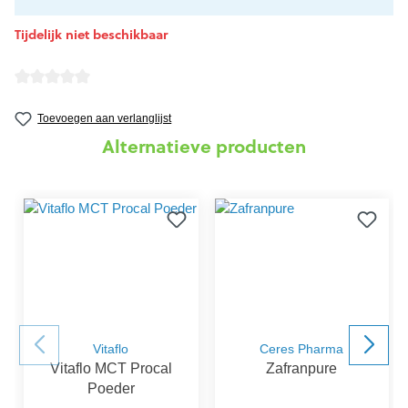
Tijdelijk niet beschikbaar
Gemiddelde waardering van 0 van 5 sterren
Toevoegen aan verlanglijst
Alternatieve producten
Vitaflo
Ceres Pharma
Vitaflo MCT Procal
Zafranpure
Poeder