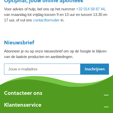
Optiphar, jouw online apotheek
Voor advies of hulp, bel ons op het nummer
+32 014 58 87 44
,
van maandag tot vrijdag tussen 9 en 13 uur en tussen 13.30 en
17 uur, of vul ons
contactformulier
in.
Nieuwsbrief
Abonneer je nu op onze nieuwsbrief om op de hoogte te blijven
van de laatste producten en aanbiedingen.
Inschrijven
Contacteer ons
Klantenservice