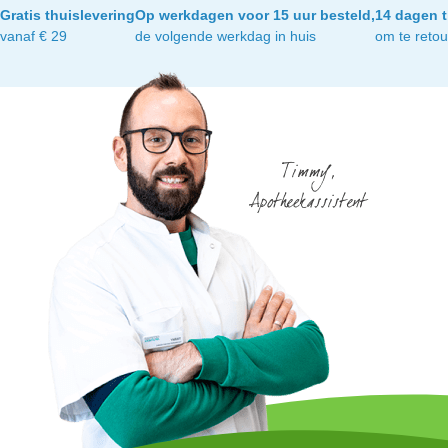
Gratis thuislevering
Op werkdagen voor 15 uur besteld,
14 dagen t
vanaf € 29
de volgende werkdag in huis
om te reto