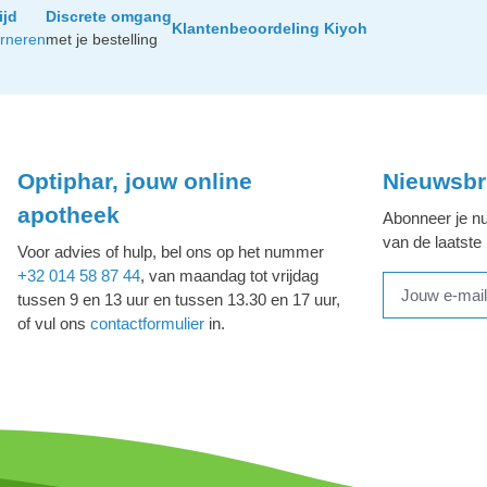
ijd
Discrete omgang
Klantenbeoordeling Kiyoh
urneren
met je bestelling
Optiphar, jouw online
Nieuwsbr
apotheek
Abonneer je nu
van de laatste
Voor advies of hulp, bel ons op het nummer
+32 014 58 87 44
, van maandag tot vrijdag
tussen 9 en 13 uur en tussen 13.30 en 17 uur,
of vul ons
contactformulier
in.