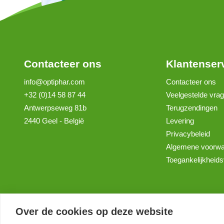
Contacteer ons
Klantenser
info@optiphar.com
Contacteer ons
+32 (0)14 58 87 44
Veelgestelde vra
Antwerpseweg 81b
Terugzendingen
2440 Geel - België
Levering
Privacybeleid
Algemene voorw
Toegankelijkheids
Over de cookies op deze website