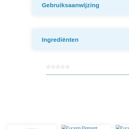
Gebruiksaanwijzing
Ingrediënten
Gemiddelde waardering van 0 van 5 sterren