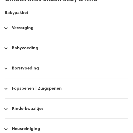
Babypakket
Verzorging
Babyvoeding
Borstvoeding
Fopspenen | Zuigspenen
Kinderkwaaltjes
Neusreiniging