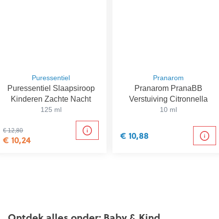
Puressentiel
Pranarom
Puressentiel Slaapsiroop
Pranarom PranaBB
Kinderen Zachte Nacht
Verstuiving Citronnella
125 ml
10 ml
€ 12,80
€ 10,88
€ 10,24
Ontdek alles onder: Baby & Kind