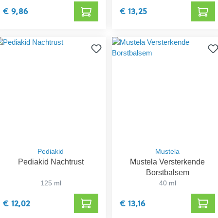
€ 9,86
€ 13,25
Pediakid
Mustela
Pediakid Nachtrust
Mustela Versterkende
Borstbalsem
125 ml
40 ml
€ 12,02
€ 13,16