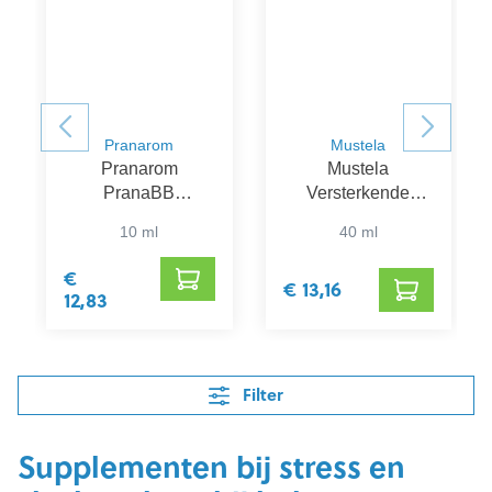
Pranarom
Mustela
Pranarom
Mustela
PranaBB
Versterkende
Verstuiving Slaap
Borstbalsem
10 ml
40 ml
€
€ 13,16
12,83
Filter
Supplementen bij stress en