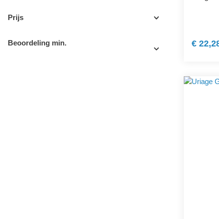
Prijs
Beoordeling min.
€ 22,2