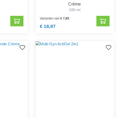
Crème
100 ml
Varianten van
€ 7,85
€ 18,97