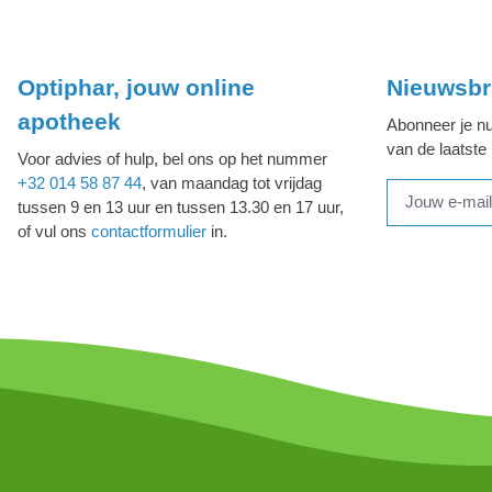
Optiphar, jouw online
Nieuwsbr
apotheek
Abonneer je nu
van de laatste
Voor advies of hulp, bel ons op het nummer
+32 014 58 87 44
, van maandag tot vrijdag
tussen 9 en 13 uur en tussen 13.30 en 17 uur,
of vul ons
contactformulier
in.