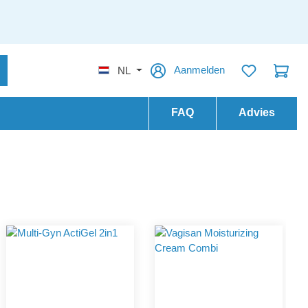
Aanmelden
NL
FAQ
Advies