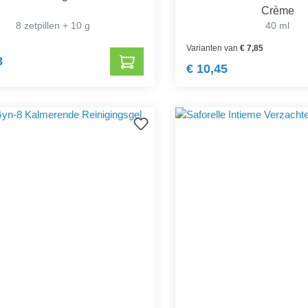
Crème
8 zetpillen + 10 g
40 ml
Varianten van
€ 7,85
8
€ 10,45