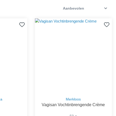
ma
Merkloos
Vagisan Vochtinbrengende Crème
50 g