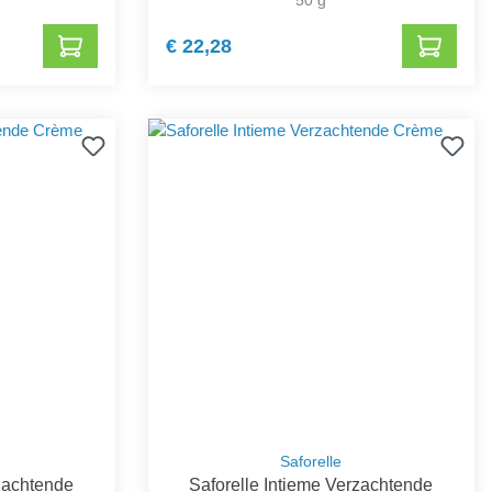
€ 22,28
Saforelle
rzachtende
Saforelle Intieme Verzachtende