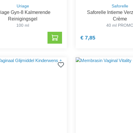
Uriage
Saforelle
iage Gyn-8 Kalmerende
Saforelle Intieme Ve
Reinigingsgel
Crème
100 ml
40 ml PROM
€ 7,85