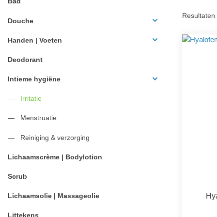
Bad
Resultaten 
Douche
Handen | Voeten
Deodorant
Intieme hygiëne
Irritatie
Menstruatie
Reiniging & verzorging
Lichaamscrème | Bodylotion
Scrub
Hy
Lichaamsolie | Massageolie
Littekens