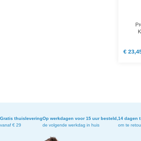
Pr
K
€ 23,4
Gratis thuislevering
Op werkdagen voor 15 uur besteld,
14 dagen t
vanaf € 29
de volgende werkdag in huis
om te reto