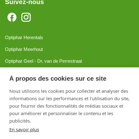
Suivez-nous
Optiphar Herentals
Optiphar Meerhout
Optiphar Geel - Dr. van de Perrestraat
Optiphar Geel - Antwerpseweg
À propos des cookies sur ce site
Optiphar Turnhout
Nous utilisons les cookies pour collecter et analyser des
Optiphar Mol
informations sur les performances et l'utilisation du site,
pour fournir des fonctionnalités de médias sociaux et
pour améliorer et personnaliser le contenu et les
Créé avec Shopware
publicités.
En savoir plus