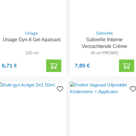
Uriage
Saforelle
Uriage Gyn-8 Gel Apaisant
Saforelle Intieme
Verzachtende Crème
100 ml
40 ml PROMO
6,71 €
7,85 €