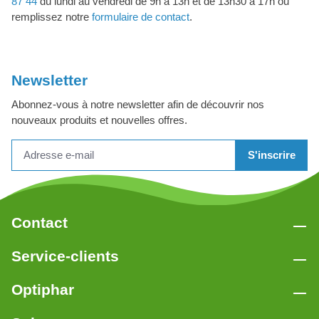
87 44
du lundi au vendredi de 9h à 13h et de 13h30 à 17h ou
remplissez notre
formulaire de contact
.
Newsletter
Abonnez-vous à notre newsletter afin de découvrir nos
nouveaux produits et nouvelles offres.
S'inscrire
Contact
Service-clients
Optiphar