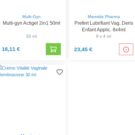
Multi-Gyn
Memidis Pharma
Multi-gyn Actigel 2in1 50ml
Prefert Lubrifiant Vag. Deris
Enfant Applic. 8x4ml
50 ml
8 x 4 ml
16,11 €
23,45 €