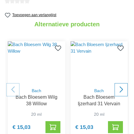
Gemiddelde waardering van 0 van 5 sterren
Toevoegen aan verlanglijst
Alternatieve producten
Bach
Bach
Bach Bloesem Wilg
Bach Bloesem
38 Willow
Ijzerhard 31 Vervain
20 ml
20 ml
€ 15,03
€ 15,03