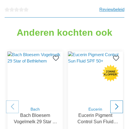
Reviewbeleid
Gemiddelde waardering van 0 van 5 sterren
Anderen kochten ook
ZONNE
KLOPPER!
Bach
Eucerin
Bach Bloesem
Eucerin Pigment
Vogelmelk 29 Star of
Control Sun Fluid
Bethlehem
SPF 50+