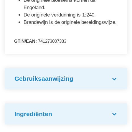
De originele bloesems komen uit
Engeland.
De originele verdunning is 1:240.
Brandewijn is de originele bereidingswijze.
GTIN/EAN:
741273007333
Gebruiksaanwijzing
Ingrediënten