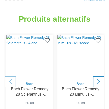
Note moyenne de 0 sur 5 étoiles
Produits alternatifs
Bach
Bach
Bach Flower Remedy
Bach Flower Remedy
28 Scleranthus -
20 Mimulus -
Alene
Muscade
20 ml
20 ml