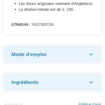
Les fleurs originales viennent d'Angleterre.
La dilution initiale est de 1: 240.
GTIN/EAN :
741273007333
Mode d'emploi
Ingrédients
Politique d’avis