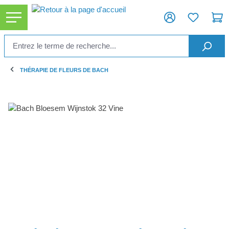
tenu principal
THÉRAPIE DE FLEURS DE BACH
Ignorer la galerie d'images