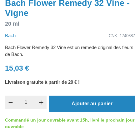
Bach Flower Remedy 32 Vine -
Vigne
20 ml
Bach
CNK: 1740687
Bach Flower Remedy 32 Vine est un remede original des fleurs
de Bach.
15,03 €
Livraison gratuite à partir de 29 € !
Quantité de produit : Entrez la quantité souh
Ajouter au panier
Commandé un jour ouvrable avant 15h, livré le prochain jour
ouvrable