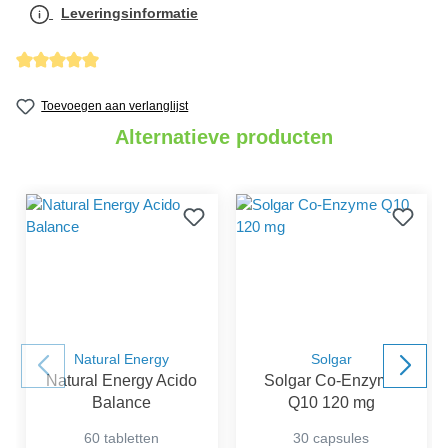
Leveringsinformatie
Gemiddelde waardering van 5 van 5 sterren
Toevoegen aan verlanglijst
Alternatieve producten
Natural Energy
Solgar
Natural Energy Acido
Solgar Co-Enzyme
Balance
Q10 120 mg
60 tabletten
30 capsules