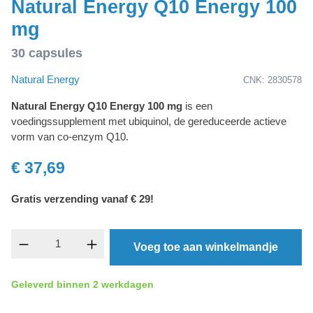
Natural Energy Q10 Energy 100
mg
30 capsules
Natural Energy
CNK: 2830578
Natural Energy Q10 Energy 100 mg
is een
voedingssupplement met ubiquinol, de gereduceerde actieve
vorm van co-enzym Q10.
€ 37,69
Gratis verzending vanaf € 29!
Producthoeveelheid: Voer de gewenste hoevee
Voeg toe aan winkelmandje
Geleverd binnen 2 werkdagen