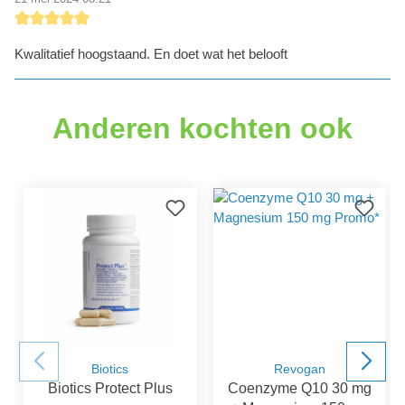
Recensie met een waardering van 5 van de 5 sterren
Kwalitatief hoogstaand. En doet wat het belooft
Anderen kochten ook
Biotics
Revogan
Biotics Protect Plus
Coenzyme Q10 30 mg