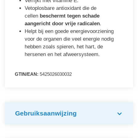
Verrijkt met vitamine E.
Vetoplosbare antioxidant die de
cellen
beschermt tegen schade
aangericht door vrije radicalen
.
Helpt bij een goede energievoorziening
voor de organen die veel energie nodig
hebben zoals spieren, het hart, de
hersenen en het afweersysteem.
GTIN/EAN:
5425026030032
Gebruiksaanwijzing