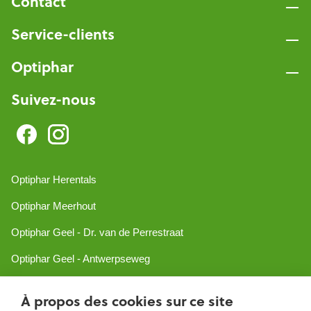
Contact
Service-clients
Optiphar
Suivez-nous
Optiphar Herentals
Optiphar Meerhout
Optiphar Geel - Dr. van de Perrestraat
Optiphar Geel - Antwerpseweg
Optiphar Turnhout
À propos des cookies sur ce site