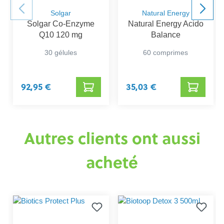
Solgar
Natural Energy
Solgar Co-Enzyme
Natural Energy Acido
Q10 120 mg
Balance
30 gélules
60 comprimes
92,95 €
35,03 €
Autres clients ont aussi
acheté