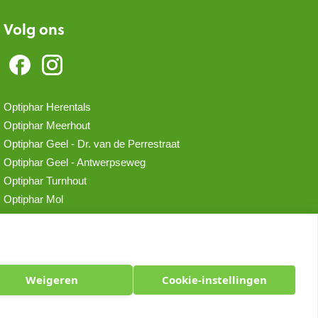
Volg ons
Optiphar Herentals
Optiphar Meerhout
Optiphar Geel - Dr. van de Perrestraat
Optiphar Geel - Antwerpseweg
Optiphar Turnhout
Optiphar Mol
Weigeren
Cookie-instellingen