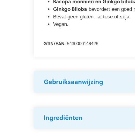
Bacopa monnieri en Ginkgo bilob
Ginkgo Biloba
bevordert een goed 
Bevat geen gluten, lactose of soja.
Vegan.
GTIN/EAN:
5430000149426
Gebruiksaanwijzing
Ingrediënten