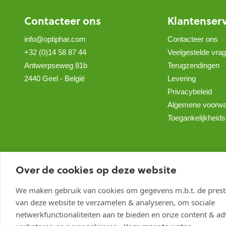
Contacteer ons
Klantenser
info@optiphar.com
Contacteer ons
+32 (0)14 58 87 44
Veelgestelde vra
Antwerpseweg 81b
Terugzendingen
2440 Geel - België
Levering
Privacybeleid
Algemene voorw
Toegankelijkheids
Over de cookies op deze website
We maken gebruik van cookies om gegevens m.b.t. de presta
van deze website te verzamelen & analyseren, om sociale
netwerkfunctionaliteiten aan te bieden en onze content & adv