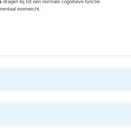
a
dragen bij tot een normale cognitieve functie.
mentaal evenwicht.