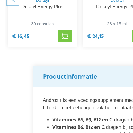
Defatyl
Defatyl
Defatyl Energy Plus
Defatyl Energy P
30 capsules
28 x 15 ml
€ 16,45
€ 24,15
Productinformatie
Androxir is een voedingssupplement met 
fitheid en het geheugen ook het mentaa
Vitamines B6, B9, B12 en C
dragen bi
Vitamines B6, B12 en C
dragen bij t