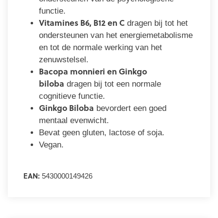
functie.
Vitamines B6, B12 en C
dragen bij tot het
ondersteunen van het energiemetabolisme
en tot de normale werking van het
zenuwstelsel.
Bacopa monnieri en Ginkgo
biloba
dragen bij tot een normale
cognitieve functie.
Ginkgo Biloba
bevordert een goed
mentaal evenwicht.
Bevat geen gluten, lactose of soja.
Vegan.
EAN:
5430000149426