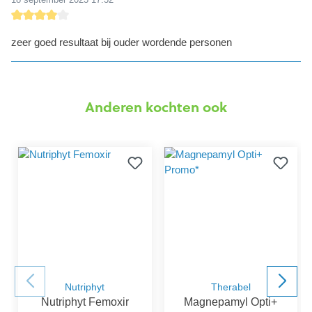
detail.reviewRatingAltText
zeer goed resultaat bij ouder wordende personen
Anderen kochten ook
Nutriphyt
Therabel
Nutriphyt Femoxir
Magnepamyl Opti+