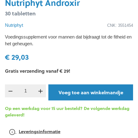
Nutriphyt Androxir
30 tabletten
Nutriphyt
CNK: 3551454
Voedingssupplement voor mannen dat bijdraagt tot de fitheid en
het geheugen.
€ 29,03
Gratis verzending vanaf € 29!
component.product.quantitySelect.legend
Voeg toe aan winkelmandje
Op een werkdag voor 15 uur besteld? De volgende werkdag
geleverd!
Leveringsinformatie