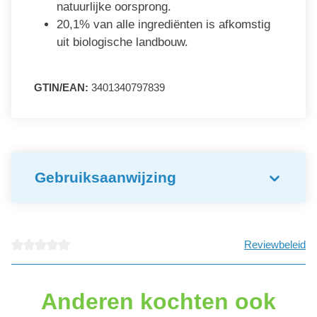
natuurlijke oorsprong.
20,1% van alle ingrediënten is afkomstig
uit biologische landbouw.
GTIN/EAN:
3401340797839
Gebruiksaanwijzing
Reviewbeleid
Gemiddelde waardering van 0 van 5 sterren
Anderen kochten ook