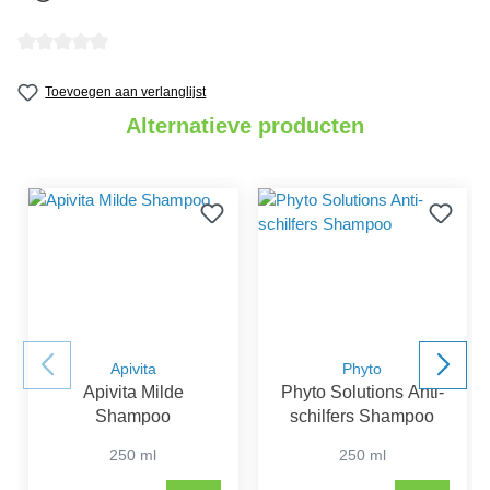
Gemiddelde waardering van 0 van 5 sterren
Toevoegen aan verlanglijst
Alternatieve producten
Apivita
Phyto
Apivita Milde
Phyto Solutions Anti-
Shampoo
schilfers Shampoo
250 ml
250 ml