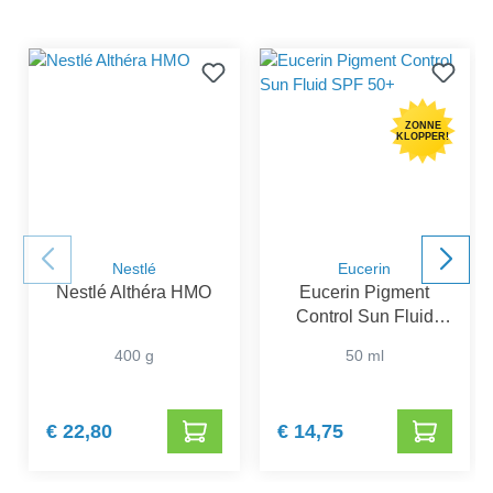
ZONNE
KLOPPER!
Nestlé
Eucerin
Nestlé Althéra HMO
Eucerin Pigment
Control Sun Fluid
SPF 50+
400 g
50 ml
€ 22,80
€ 14,75