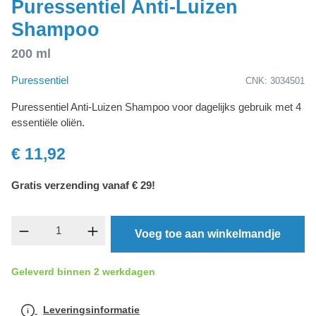
Puressentiel Anti-Luizen
Shampoo
200 ml
Puressentiel
CNK: 3034501
Puressentiel Anti-Luizen Shampoo voor dagelijks gebruik met 4
essentiële oliën.
€ 11,92
Gratis verzending vanaf € 29!
Producthoeveelheid: Voer de gewenste hoevee
Voeg toe aan winkelmandje
Geleverd binnen 2 werkdagen
Leveringsinformatie