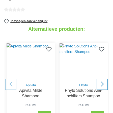
detail.reviewAvgRatingAltText
Toevoegen aan verlanglijst
Alternatieve producten:
Apivita
Phyto
Apivita Milde
Phyto Solutions Anti-
Shampoo
schilfers Shampoo
250 ml
250 ml