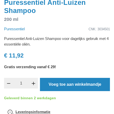
Puressentiel Anti-Luizen
Shampoo
200 ml
Puressentiel
CNK: 3034501
Puressentiel Anti-Luizen Shampoo voor dagelijks gebruik met 4
essentiële oliën.
€ 11,92
Gratis verzending vanaf € 29!
component.product.quantitySelect.legend
Voeg toe aan winkelmandje
Geleverd binnen 2 werkdagen
Leveringsinformatie