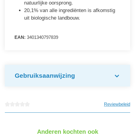
natuurlijke oorsprong.
20,1% van alle ingrediënten is afkomstig
uit biologische landbouw.
EAN:
3401340797839
Gebruiksaanwijzing
Reviewbeleid
detail.reviewAvgRatingAltText
Anderen kochten ook