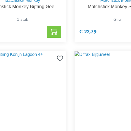
Matchstick Monkey
Matchstick Mon
stick Monkey Bijtring Geel
Matchstick Monkey S
1 stuk
Giraf
€ 22,79