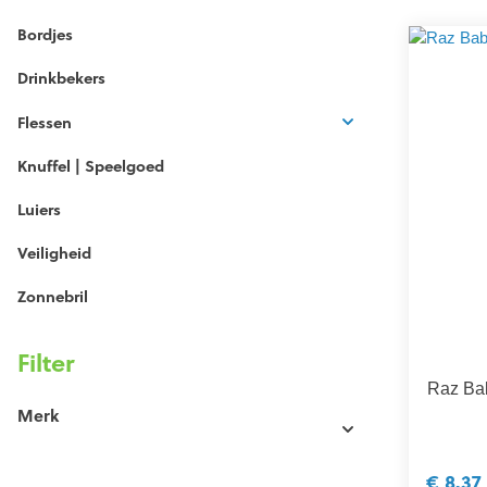
Bordjes
Drinkbekers
Flessen
Knuffel | Speelgoed
Luiers
Veiligheid
Zonnebril
Filter
Raz Bab
Merk
€ 8,37