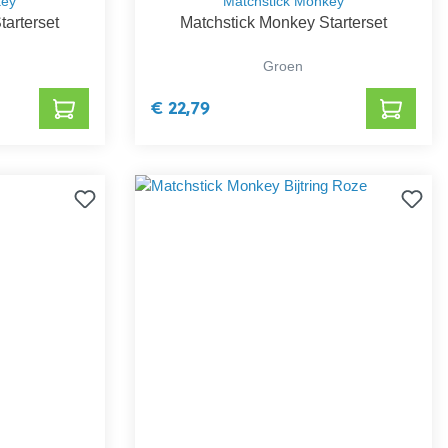
key
Matchstick Monkey
tarterset
Matchstick Monkey Starterset
Groen
€ 22,79