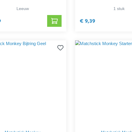
Leeuw
1 stuk
9
€ 9,39