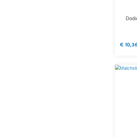
Dodie
€ 10,3