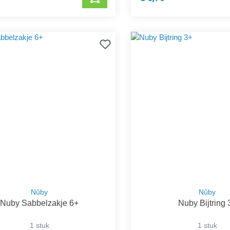
Nûby
Nûby
Nuby Sabbelzakje 6+
Nuby Bijtring 
1 stuk
1 stuk