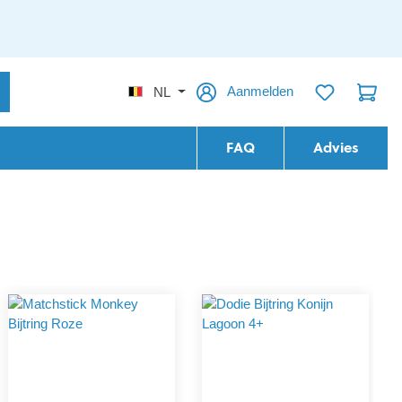
Aanmelden
NL
FAQ
Advies