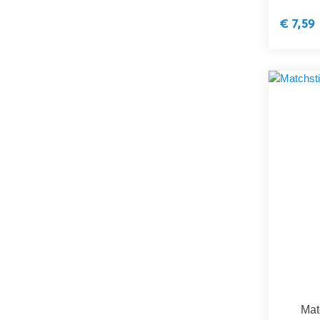
€ 7,59
Mat