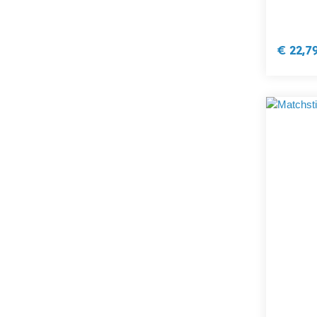
€ 22,7