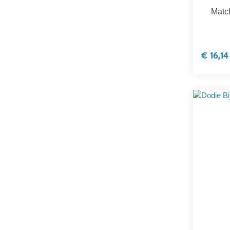
Match
€ 16,14