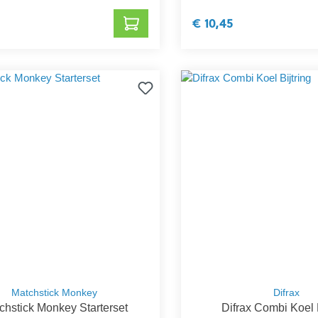
€ 10,45
Matchstick Monkey
Difrax
chstick Monkey Starterset
Difrax Combi Koel B