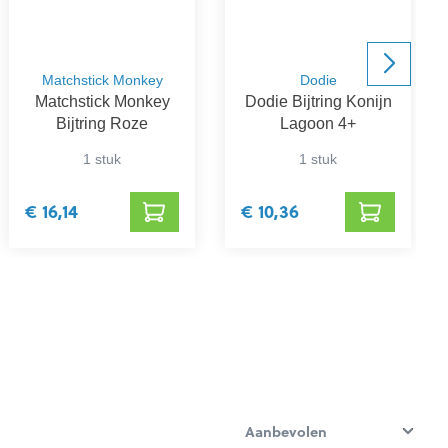
Matchstick Monkey
Dodie
Matchstick Monkey
Dodie Bijtring Konijn
Bijtring Roze
Lagoon 4+
1 stuk
1 stuk
€ 16,14
€ 10,36