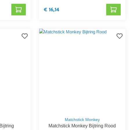
€ 16,14
Matchstick Monkey
ijtring
Matchstick Monkey Bijtring Rood