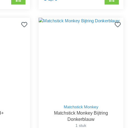
Matchstick Monkey
3+
Matchstick Monkey Bijtring
Donkerblauw
1 stuk