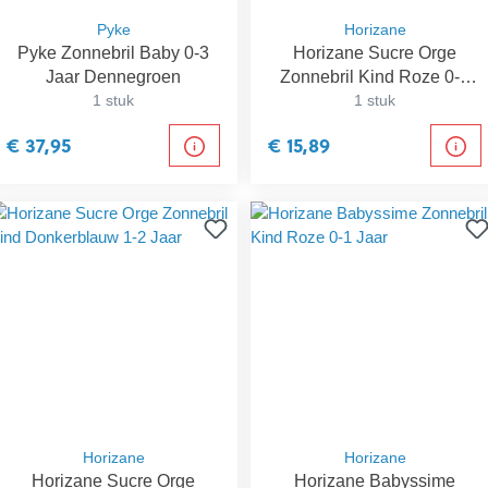
Pyke
Horizane
Pyke Zonnebril Baby 0-3
Horizane Sucre Orge
Jaar Dennegroen
Zonnebril Kind Roze 0-1
1 stuk
1 stuk
Jaar
€ 37,95
€ 15,89
Horizane
Horizane
Horizane Sucre Orge
Horizane Babyssime