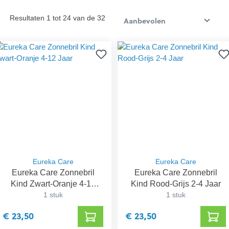
Resultaten 1 tot 24 van de 32
Eureka Care
Eureka Care
Eureka Care Zonnebril
Eureka Care Zonnebril
Kind Zwart-Oranje 4-12
Kind Rood-Grijs 2-4 Jaar
1 stuk
Jaar
1 stuk
€ 23,50
€ 23,50