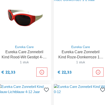
Eureka Care
Eureka Care
Eureka Care Zonnebril
Eureka Care Zonnebril
Kind Rood-Wit Gestipt 4-12
Kind Roze-Donkerroze 1-2
1 stuk
Jaar
1 stuk
Jaar
€ 22,33
€ 22,33