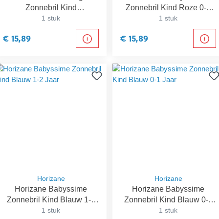
Zonnebril Kind
Zonnebril Kind Roze 0-1
Donkerblauw 1-2 Jaar
1 stuk
1 stuk
Jaar
€ 15,89
€ 15,89
Horizane
Horizane
Horizane Babyssime
Horizane Babyssime
Zonnebril Kind Blauw 1-2
Zonnebril Kind Blauw 0-1
1 stuk
Jaar
1 stuk
Jaar