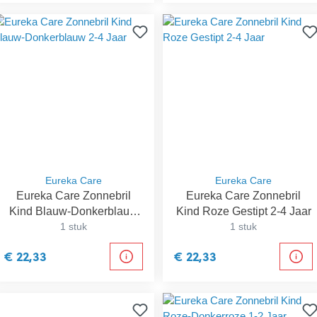
Eureka Care
Eureka Care
Eureka Care Zonnebril
Eureka Care Zonnebril
Kind Blauw-Donkerblauw
Kind Roze Gestipt 2-4 Jaar
2-4 Jaar
1 stuk
1 stuk
€ 22,33
€ 22,33