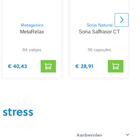
Metagenics
Soria Natural
MetaRelax
Soria Saffrasor CT
84 zakjes
36 capsules
€ 40,43
€ 28,91
stress