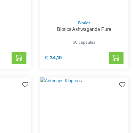
Biotics
Biotics Ashwaganda Pure
60 capsules
€ 34,10