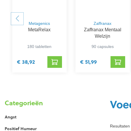
Metagenics
Zaffranax
MetaRelax
Zaffranax Mentaal
Welzijn
180 tabletten
90 capsules
€ 38,92
€ 51,99
Voe
Categorieën
Angst
Resultaten 
Positief Humeur