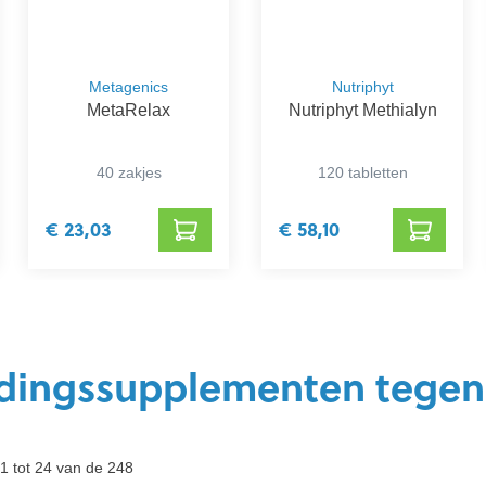
Metagenics
Nutriphyt
MetaRelax
Nutriphyt Methialyn
40 zakjes
120 tabletten
€ 23,03
€ 58,10
dingssupplementen tegen 
1 tot 24 van de 248