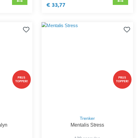
€ 33,77
PRIJS
PRIJS
TOPPER!
TOPPER!
Trenker
alyn
Mentalis Stress