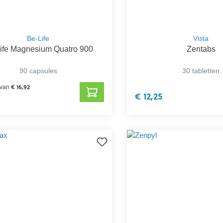
Be-Life
Vista
ife Magnesium Quatro 900
Zentabs
90 capsules
30 tabletten
€ 16,92
 van
€ 12,25
1