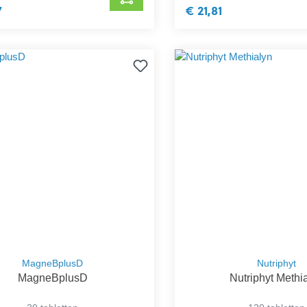
7
€ 21,81
MagneBplusD
Nutriphyt
MagneBplusD
Nutriphyt Methi