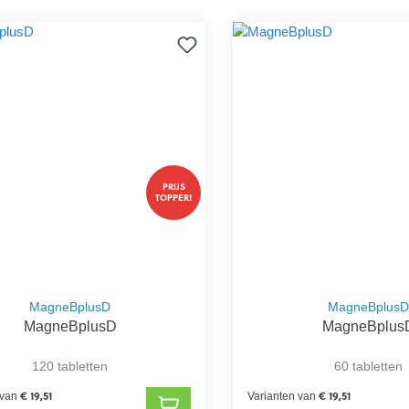
PRIJS
TOPPER!
MagneBplusD
MagneBplus
MagneBplusD
MagneBplus
120 tabletten
60 tabletten
€ 19,51
€ 19,51
 van
Varianten van