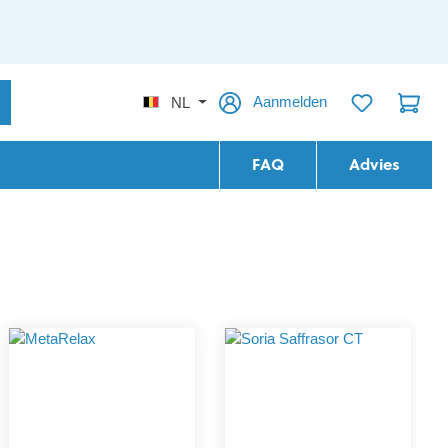
Aanmelden
NL
FAQ
Advies