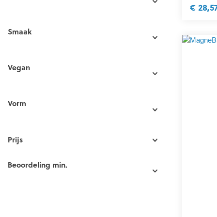
€ 28,5
Smaak
Vegan
Vorm
Prijs
Beoordeling min.