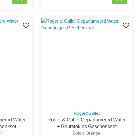
Roger&Gallet
meerd Water
Roger & Gallet Geparfumeerd Water
henkset
+ Geurstokjes Geschenkset
er
Bois d'Orange