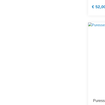
€ 52,0
Puress