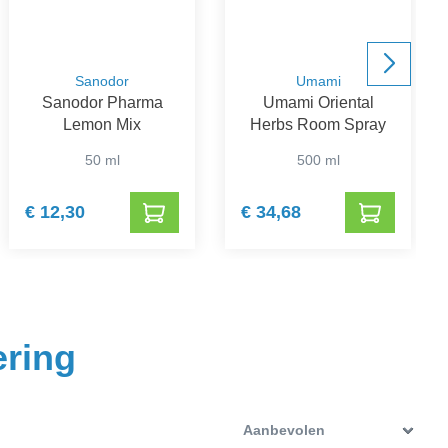
Sanodor
Umami
Sanodor Pharma
Umami Oriental
Lemon Mix
Herbs Room Spray
50 ml
500 ml
€ 12,30
€ 34,68
ering