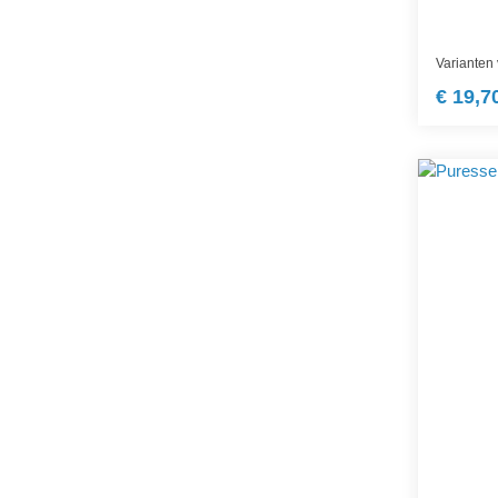
Varianten
€ 19,7