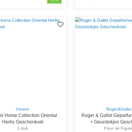
Umami
Roger&Gallet
 Home Collection Oriental
Roger & Gallet Geparfu
Herbs Geschenkset
+ Geurstokjes Gesc
1 stuk
Fleur de Figui