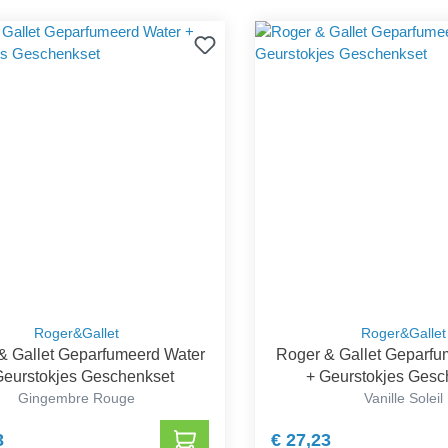
Roger&Gallet
Roger&Gallet
& Gallet Geparfumeerd Water
Roger & Gallet Geparfu
Geurstokjes Geschenkset
+ Geurstokjes Gesc
Gingembre Rouge
Vanille Soleil
3
€ 27,23