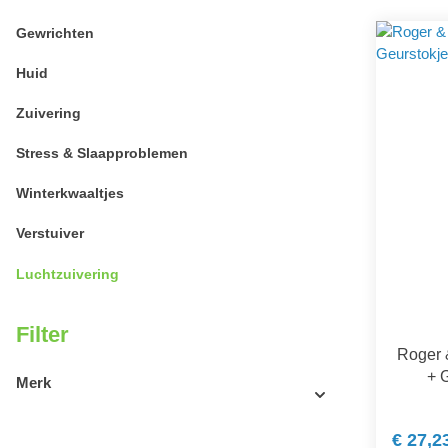
Gewrichten
Huid
Zuivering
Stress & Slaapproblemen
Winterkwaaltjes
Verstuiver
Luchtzuivering
Filter
Roger 
+ 
Merk
€ 27,2