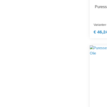
Puress
Varianten
€ 46,2