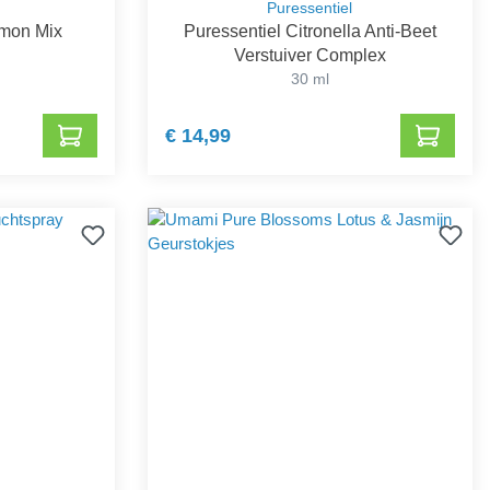
Puressentiel
mon Mix
Puressentiel Citronella Anti-Beet
Verstuiver Complex
30 ml
€ 14,99