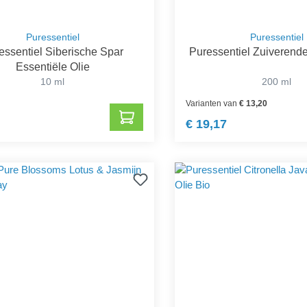
Puressentiel
Puressentiel
essentiel Siberische Spar
Puressentiel Zuiverend
Essentiële Olie
10 ml
200 ml
Varianten van
€ 13,20
€ 19,17