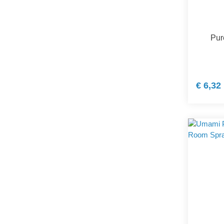
Pur
€ 6,32