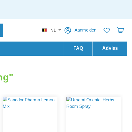
Aanmelden
NL
FAQ
Advies
ng"