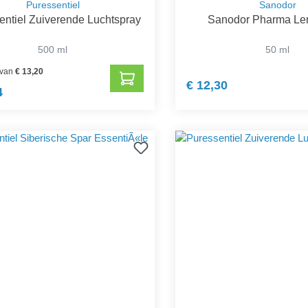
Puressentiel
Sanodor
entiel Zuiverende Luchtspray
Sanodor Pharma Le
500 ml
50 ml
 van
€ 13,20
€ 12,30
4