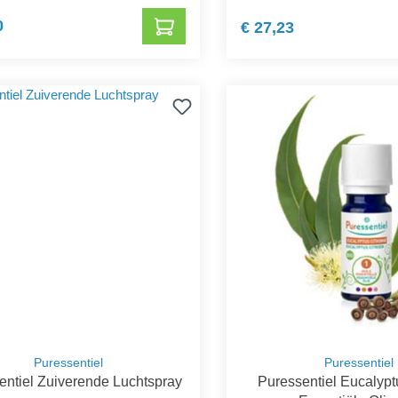
0
€ 27,23
Puressentiel
Puressentiel
entiel Zuiverende Luchtspray
Puressentiel Eucalypt