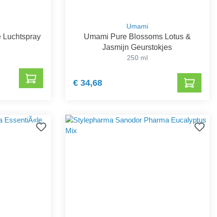
Umami
e Luchtspray
Umami Pure Blossoms Lotus &
Jasmijn Geurstokjes
250 ml
€ 34,68