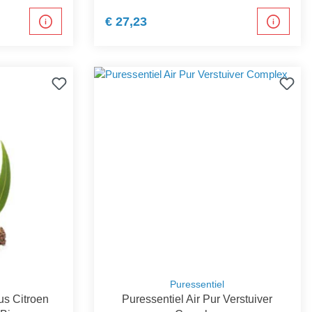
€ 27,23
Puressentiel
us Citroen
Puressentiel Air Pur Verstuiver