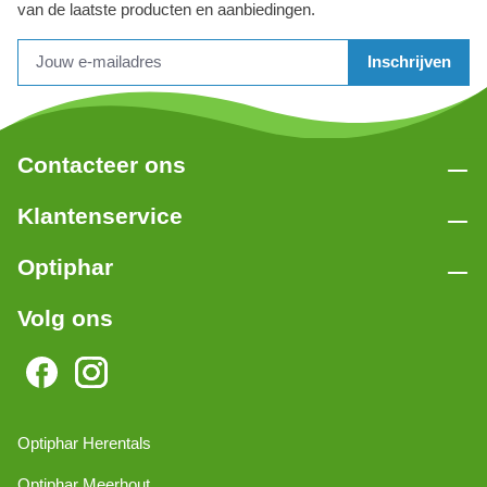
van de laatste producten en aanbiedingen.
Inschrijven
Contacteer ons
Klantenservice
Optiphar
Volg ons
Optiphar Herentals
Optiphar Meerhout