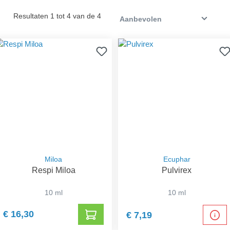
Resultaten 1 tot 4 van de 4
Miloa
Ecuphar
Respi Miloa
Pulvirex
10 ml
10 ml
€ 16,30
€ 7,19