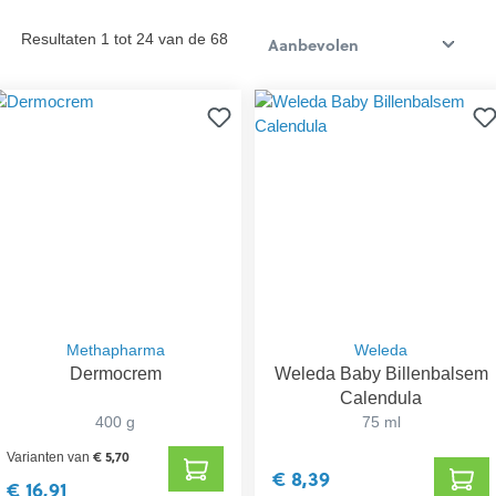
Resultaten 1 tot 24 van de 68
Methapharma
Weleda
Dermocrem
Weleda Baby Billenbalsem
Calendula
400 g
75 ml
€ 5,70
Varianten van
€ 8,39
€ 16,91