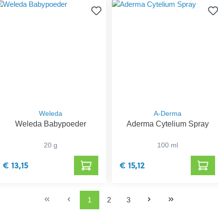
Weleda
A-Derma
Weleda Babypoeder
Aderma Cytelium Spray
20 g
100 ml
€ 13,15
€ 15,12
1
2
3