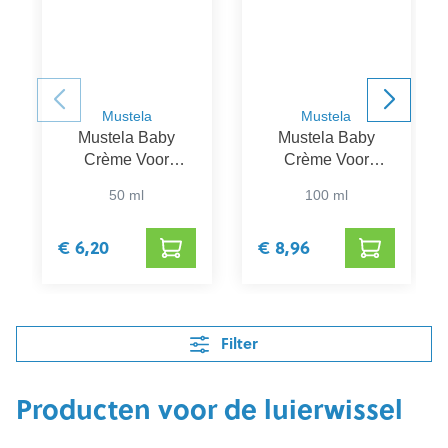
Mustela
Mustela
Mustela Baby
Mustela Baby
Crème Voor
Crème Voor
Luierwissel
Luierwissel
50 ml
100 ml
€ 6,20
€ 8,96
Filter
Producten voor de luierwissel