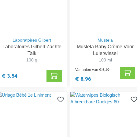
Laboratoires Gilbert
Mustela
Laboratoires Gilbert Zachte
Mustela Baby Crème Voor
Talk
Luierwissel
100 g
100 ml
€ 6,20
Varianten van
€ 3,54
€ 8,96