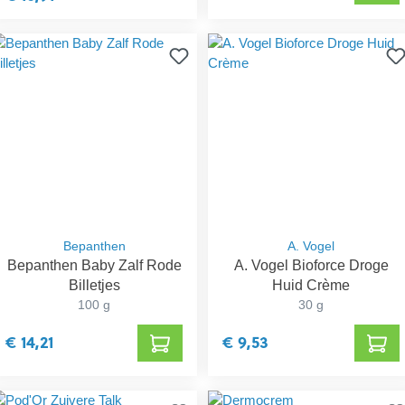
Bepanthen
A. Vogel
Bepanthen Baby Zalf Rode
A. Vogel Bioforce Droge
Billetjes
Huid Crème
100 g
30 g
€ 14,21
€ 9,53