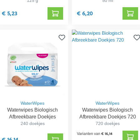
125 g
50 ml
€ 5,23
€ 6,20
WaterWipes
WaterWipes
Waterwipes Biologisch
Waterwipes Biologisch
Afbreekbare Doekjes
Afbreekbare Doekjes 720
240 doekjes
720 doekjes
€ 16,14
Varianten van
€ 16,14