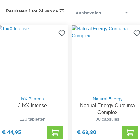
Resultaten 1 tot 24 van de 75
IxX Pharma
Natural Energy
J-ixX Intense
Natural Energy Curcuma
Complex
120 tabletten
90 capsules
€ 44,95
€ 63,80