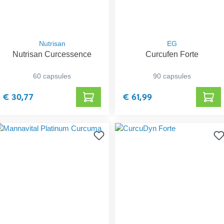
Nutrisan
EG
Nutrisan Curcessence
Curcufen Forte
60 capsules
90 capsules
€ 30,77
€ 61,99