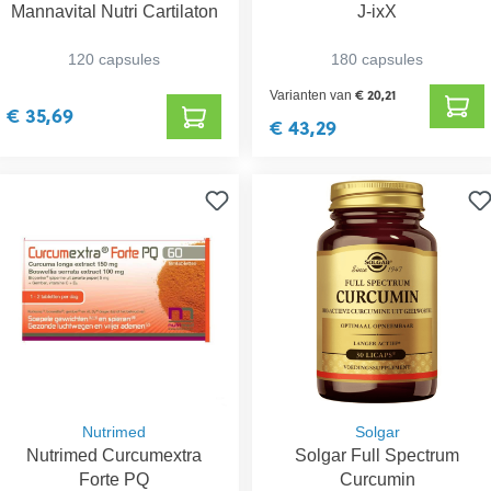
Mannavital Nutri Cartilaton
J-ixX
120 capsules
180 capsules
€ 20,21
Varianten van
€ 35,69
€ 43,29
Nutrimed
Solgar
Nutrimed Curcumextra
Solgar Full Spectrum
Forte PQ
Curcumin