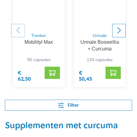
Trenker
Urmale
Mobilityl Max
Urmale Boswellia
+ Curcuma
90 capsules
120 capsules
€
€
62,50
50,45
Filter
Supplementen met curcuma