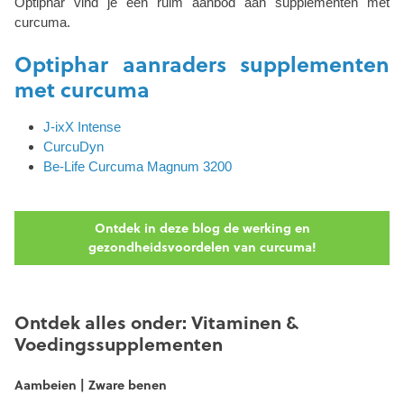
Optiphar vind je een ruim aanbod aan supplementen met
curcuma.
Optiphar aanraders supplementen
met curcuma
J-ixX Intense
CurcuDyn
Be-Life Curcuma Magnum 3200
Ontdek in deze blog de werking en
gezondheidsvoordelen van curcuma!
Ontdek alles onder: Vitaminen &
Voedingssupplementen
Aambeien | Zware benen