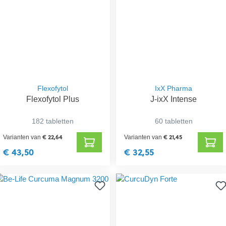
Flexofytol
IxX Pharma
Flexofytol Plus
J-ixX Intense
182 tabletten
60 tabletten
€ 22,64
€ 21,45
Varianten van
Varianten van
€ 43,50
€ 32,55