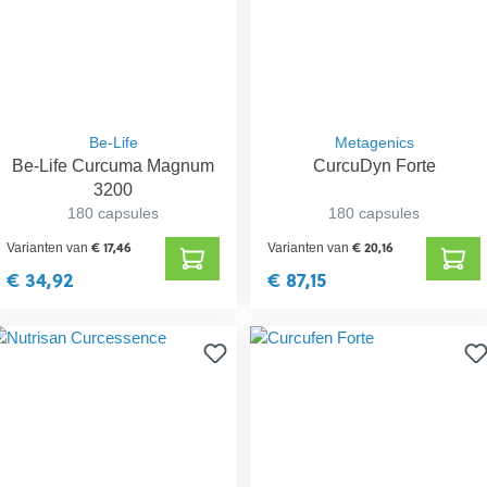
Be-Life
Metagenics
Be-Life Curcuma Magnum
CurcuDyn Forte
3200
180 capsules
180 capsules
€ 17,46
€ 20,16
Varianten van
Varianten van
€ 34,92
€ 87,15