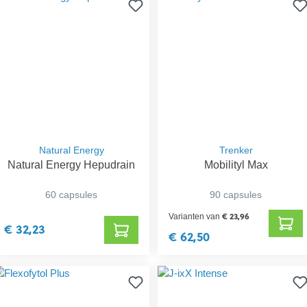
Natural Energy
Trenker
Natural Energy Hepudrain
Mobilityl Max
60 capsules
90 capsules
€ 23,96
Varianten van
€ 32,23
€ 62,50