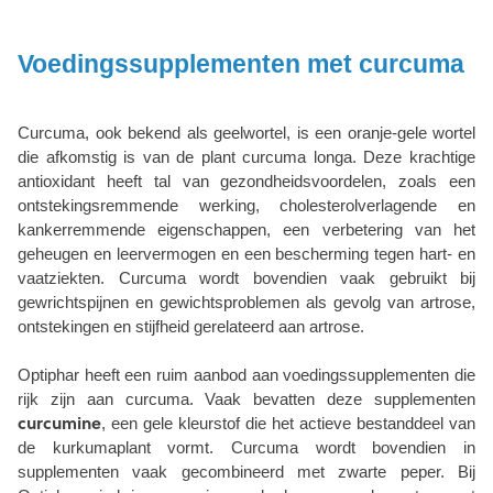
Voedingssupplementen met curcuma
Curcuma, ook bekend als geelwortel, is een oranje-gele wortel
die afkomstig is van de plant curcuma longa. Deze krachtige
antioxidant heeft tal van gezondheidsvoordelen, zoals een
ontstekingsremmende werking, cholesterolverlagende en
kankerremmende eigenschappen, een verbetering van het
geheugen en leervermogen en een bescherming tegen hart- en
vaatziekten. Curcuma wordt bovendien vaak gebruikt bij
gewrichtspijnen en gewichtsproblemen als gevolg van artrose,
ontstekingen en stijfheid gerelateerd aan artrose.
Optiphar heeft een ruim aanbod aan voedingssupplementen die
rijk zijn aan curcuma. Vaak bevatten deze supplementen
curcumine
, een gele kleurstof die het actieve bestanddeel van
de kurkumaplant vormt. Curcuma wordt bovendien in
supplementen vaak gecombineerd met zwarte peper. Bij