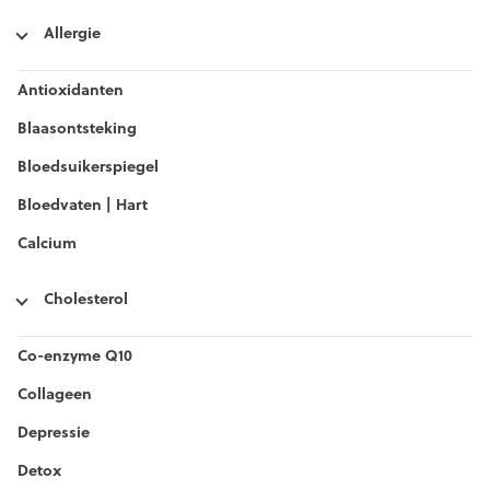
Allergie
Antioxidanten
Blaasontsteking
Bloedsuikerspiegel
Bloedvaten | Hart
Calcium
Cholesterol
Co-enzyme Q10
Collageen
Depressie
Detox