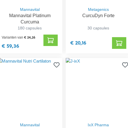
Mannavital
Metagenics
Mannavital Platinum
CurcuDyn Forte
Curcuma
180 capsules
30 capsules
€ 24,26
Varianten van
€ 20,16
€ 59,36
Mannavital
IxX Pharma