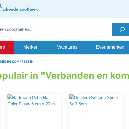
d,
Erkende apotheek
ers
Merken
Vacatures
Evenementen
DEN EN KOMPRESSEN
pulair in "Verbanden en ko