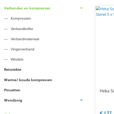
Verbanden en kompressen
Kompressen
Verbandkoffer
Verbandmateriaal
Vingerverband
Windels
Reisziekte
Warme/ koude kompressen
Pincetten
Heka S
Wondzorg
€ 1,77