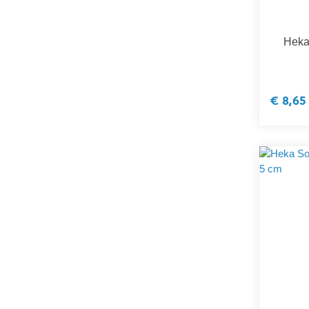
Heka
€ 8,65