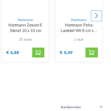
Hartmann
Hartmann
Hartmann Zetuvit E
Hartmann Peha
Steriel 10 x 10 cm
Lastotel Wit 8 cm x 4
m
25 stuks
1 stuk
€ 6,88
€ 0,49