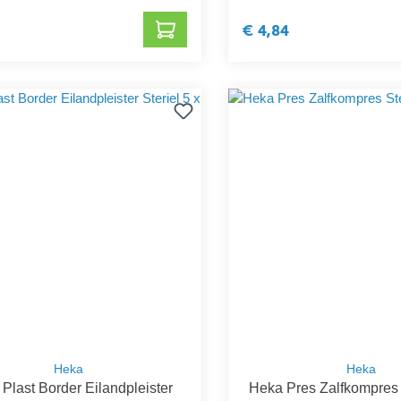
€ 4,84
Heka
Heka
Plast Border Eilandpleister
Heka Pres Zalfkompres 