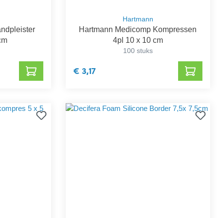
Hartmann
ndpleister
Hartmann Medicomp Kompressen
 cm
4pl 10 x 10 cm
100 stuks
€ 3,17