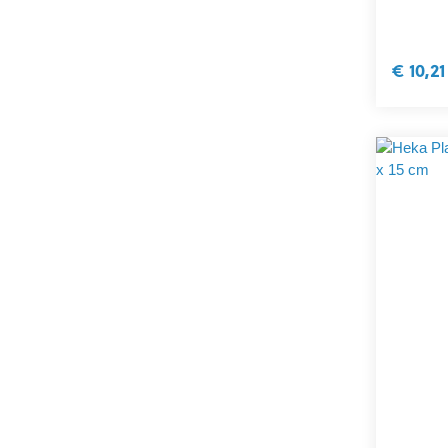
€ 10,21