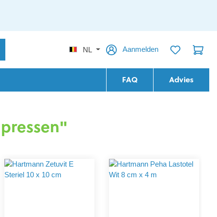
Aanmelden
NL
FAQ
Advies
mpressen"