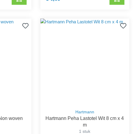
Hartmann
 Non woven
Hartmann Peha Lastotel Wit 8 cm x 4
m
1 stuk