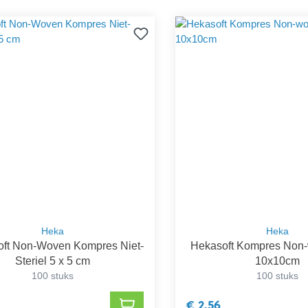
Heka
Heka
oft Non-Woven Kompres Niet-
Hekasoft Kompres Non
Steriel 5 x 5 cm
10x10cm
100 stuks
100 stuks
€ 2,56