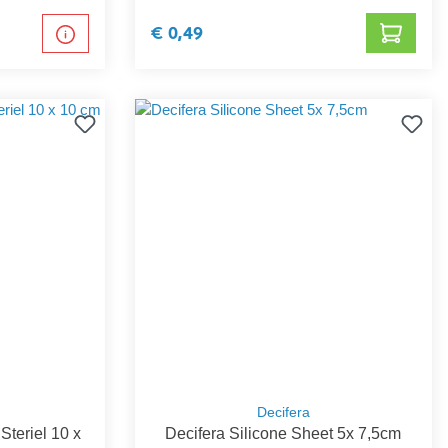
€ 0,49
Decifera
Steriel 10 x
Decifera Silicone Sheet 5x 7,5cm