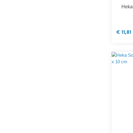
Heka 
€ 11,81