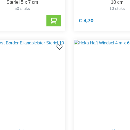
Steriel 5 x 7 cm
10 cm
50 stuks
10 stuks
€ 4,70