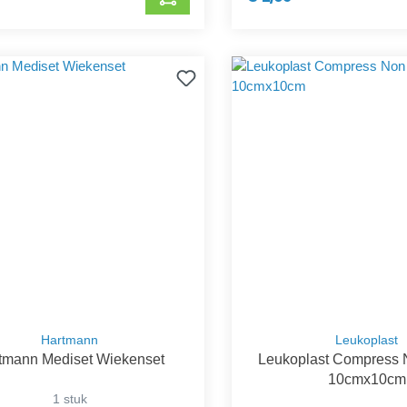
Hartmann
Leukoplast
tmann Mediset Wiekenset
Leukoplast Compress
10cmx10cm
1 stuk