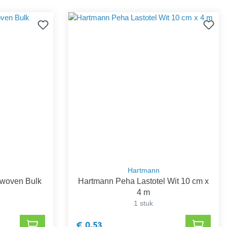
Hartmann
-woven Bulk
Hartmann Peha Lastotel Wit 10 cm x
4 m
1 stuk
€ 0,53