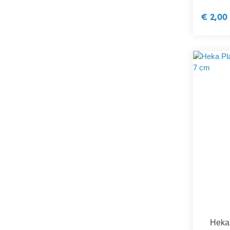
€ 2,00
Heka 