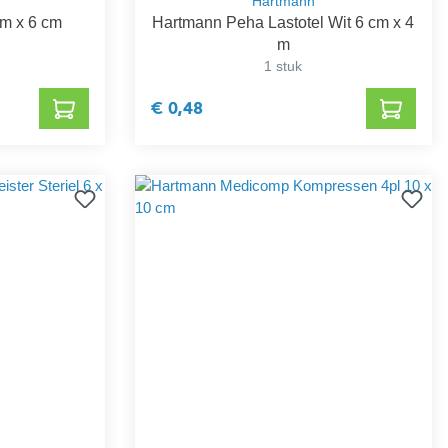
Hartmann
 m x 6 cm
Hartmann Peha Lastotel Wit 6 cm x 4
m
1 stuk
€ 0,48