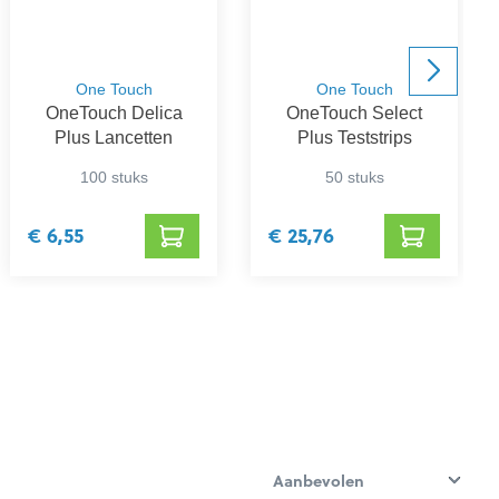
One Touch
One Touch
OneTouch Delica
OneTouch Select
Plus Lancetten
Plus Teststrips
100 stuks
50 stuks
€ 6,55
€ 25,76