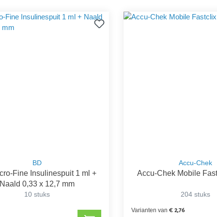
BD
Accu-Chek
ro-Fine Insulinespuit 1 ml +
Accu-Chek Mobile Fast
Naald 0,33 x 12,7 mm
10 stuks
204 stuks
€ 2,76
Varianten van