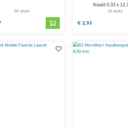
Naald 0,33 x 12
50 stuks
10 stuks
7
€ 2,93