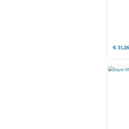
€ 31,2