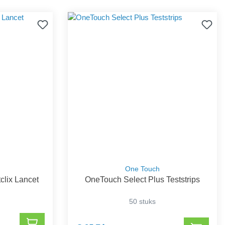
One Touch
clix Lancet
OneTouch Select Plus Teststrips
50 stuks