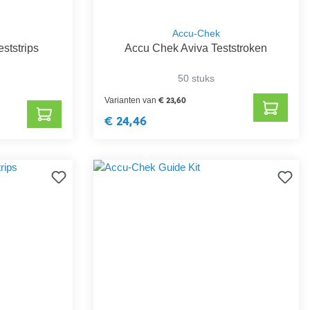
Accu-Chek
ststrips
Accu Chek Aviva Teststroken
50 stuks
€ 23,60
Varianten van
€ 24,46