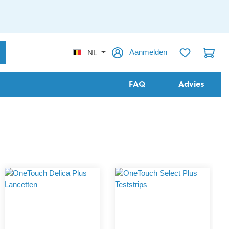
Aanmelden
NL
FAQ
Advies