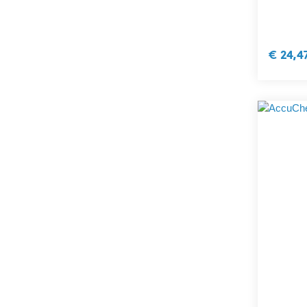
€ 24,4