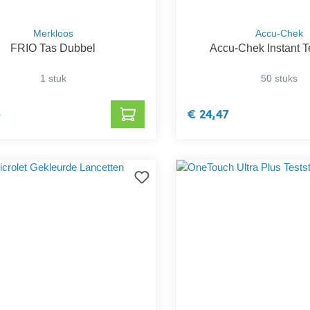
Merkloos
Accu-Chek
FRIO Tas Dubbel
Accu-Chek Instant Te
1 stuk
50 stuks
6
€ 24,47