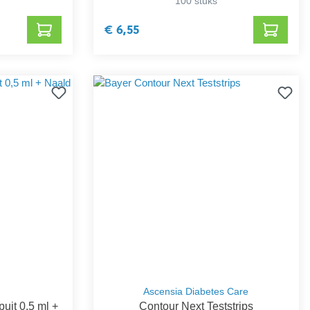
100 stuks
€ 6,55
Ascensia Diabetes Care
uit 0,5 ml +
Contour Next Teststrips