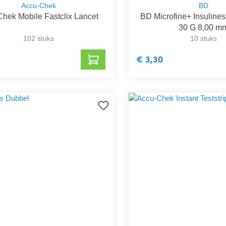
Accu-Chek
BD
hek Mobile Fastclix Lancet
BD Microfine+ Insulines
30 G 8,00 m
102 stuks
10 stuks
€ 3,30