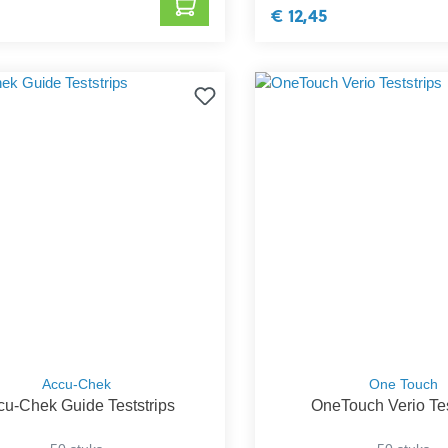
€ 12,45
Accu-Chek
One Touch
cu-Chek Guide Teststrips
OneTouch Verio Tes