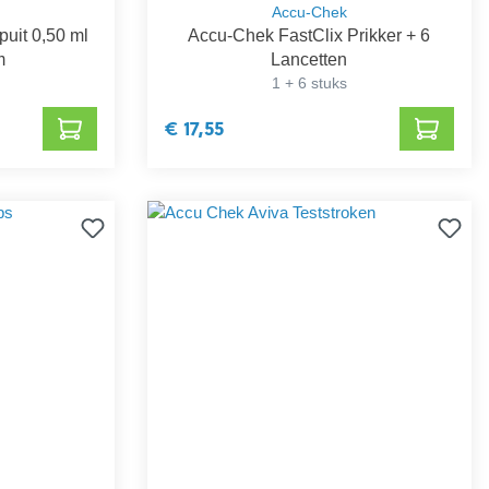
Accu-Chek
puit 0,50 ml
Accu-Chek FastClix Prikker + 6
m
Lancetten
1 + 6 stuks
€ 17,55