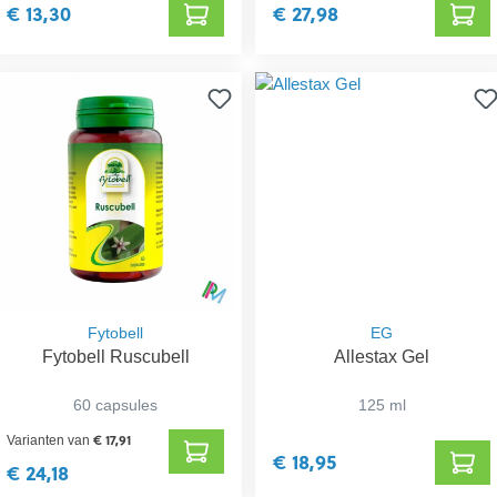
€ 13,30
€ 27,98
Fytobell
EG
Fytobell Ruscubell
Allestax Gel
60 capsules
125 ml
€ 17,91
Varianten van
€ 18,95
€ 24,18