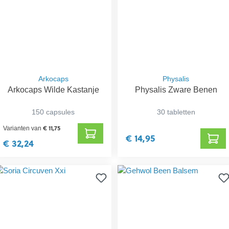
Arkocaps
Physalis
Arkocaps Wilde Kastanje
Physalis Zware Benen
150 capsules
30 tabletten
€ 11,75
Varianten van
€ 14,95
€ 32,24