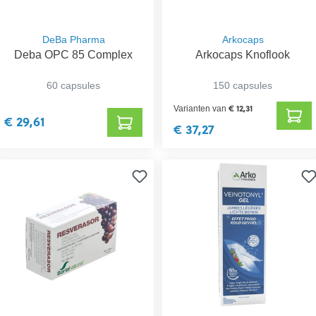
DeBa Pharma
Arkocaps
Deba OPC 85 Complex
Arkocaps Knoflook
60 capsules
150 capsules
€ 12,31
Varianten van
€ 29,61
€ 37,27