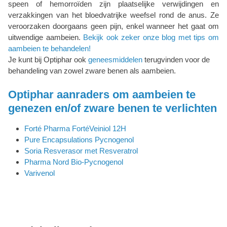
speen of hemorroïden zijn plaatselijke verwijdingen en
verzakkingen van het bloedvatrijke weefsel rond de anus. Ze
veroorzaken doorgaans geen pijn, enkel wanneer het gaat om
uitwendige aambeien.
Bekijk ook zeker onze blog met tips om
aambeien te behandelen!
Je kunt bij Optiphar ook
geneesmiddelen
terugvinden voor de
behandeling van zowel zware benen als aambeien.
Optiphar aanraders om aambeien te
genezen en/of zware benen te verlichten
Forté Pharma FortéVeiniol 12H
Pure Encapsulations Pycnogenol
Soria Resverasor met Resveratrol
Pharma Nord Bio-Pycnogenol
Varivenol