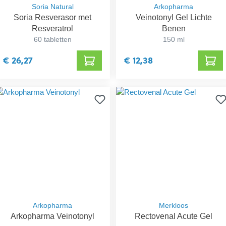
Soria Natural
Arkopharma
Soria Resverasor met
Veinotonyl Gel Lichte
Resveratrol
Benen
60 tabletten
150 ml
€ 26,27
€ 12,38
Arkopharma
Merkloos
Arkopharma Veinotonyl
Rectovenal Acute Gel