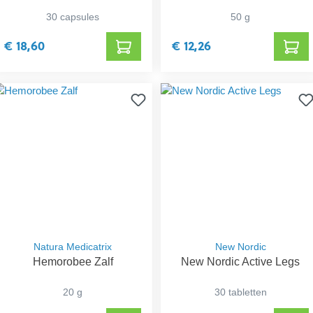
30 capsules
50 g
€ 18,60
€ 12,26
Natura Medicatrix
New Nordic
Hemorobee Zalf
New Nordic Active Legs
20 g
30 tabletten