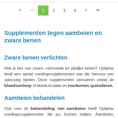
1
2
3
4
Supplementen tegen aambeien en
zware benen
Zware benen verlichten
Heb je last van zware, vermoeide en pijnlijke benen? Optiphar
biedt een aantal voedingssupplementen aan die hiervoor een
oplossing bieden. Deze supplementen stimuleren veelal de
bloedsomloop
voorkomen spataderen.
of bloedcirculatie en
Aambeien behandelen
behandeling van aambeien
Ook voor de
heeft Optiphar
voedingssupplementen die jou kunnen helpen. Aambeien,