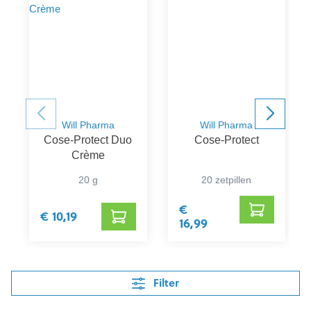
Will Pharma
Will Pharma
Cose-Protect Duo
Cose-Protect
Crème
20 g
20 zetpillen
€
€ 10,19
16,99
Filter