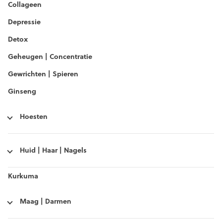
Collageen
Depressie
Detox
Geheugen | Concentratie
Gewrichten | Spieren
Ginseng
Hoesten
Huid | Haar | Nagels
Kurkuma
Maag | Darmen