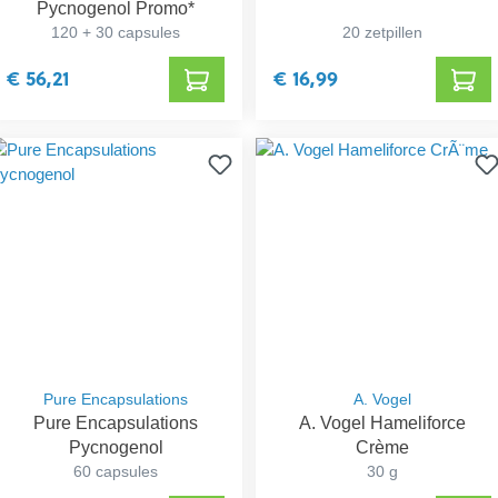
Pycnogenol Promo*
120 + 30 capsules
20 zetpillen
€ 56,21
€ 16,99
Pure Encapsulations
A. Vogel
Pure Encapsulations
A. Vogel Hameliforce
Pycnogenol
Crème
60 capsules
30 g