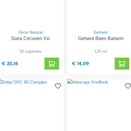
Soria Natural
Gehwol
Soria Circuven Xxi
Gehwol Been Balsem
30 capsules
125 ml
€ 20,16
€ 14,09