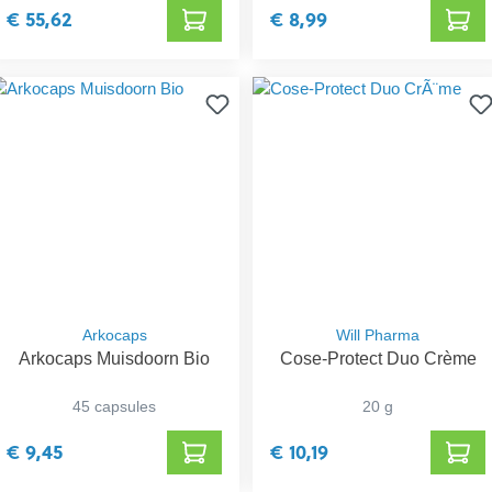
€ 55,62
€ 8,99
Arkocaps
Will Pharma
Arkocaps Muisdoorn Bio
Cose-Protect Duo Crème
45 capsules
20 g
€ 9,45
€ 10,19