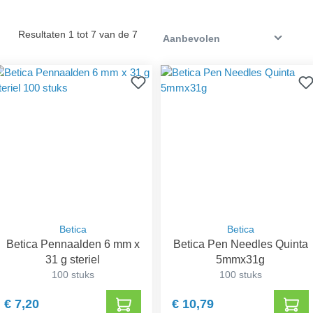
Resultaten 1 tot 7 van de 7
Betica
Betica
Betica Pennaalden 6 mm x
Betica Pen Needles Quinta
31 g steriel
5mmx31g
100 stuks
100 stuks
€ 7,20
€ 10,79