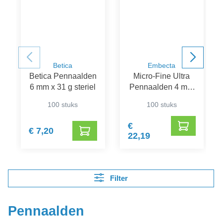
Betica
Embecta
Betica Pennaalden
Micro-Fine Ultra
6 mm x 31 g steriel
Pennaalden 4 mm
32G
100 stuks
100 stuks
€
€ 7,20
22,19
Filter
Pennaalden