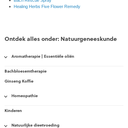
Bach Rescue Spray
Healing Herbs Five Flower Remedy
Ontdek alles onder: Natuurgeneeskunde
Aromatherapie | Essentiële oliën
Bachbloesemtherapie
Ginseng Koffie
Homeopathie
Kinderen
Natuurlijke dieetvoeding