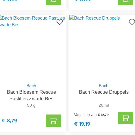
Bach
Bach
Bach Bloesem Rescue
Bach Rescue Druppels
Pastilles Zwarte Bes
50 g
20 ml
€ 12,79
Varianten van
€ 8,79
€ 19,19