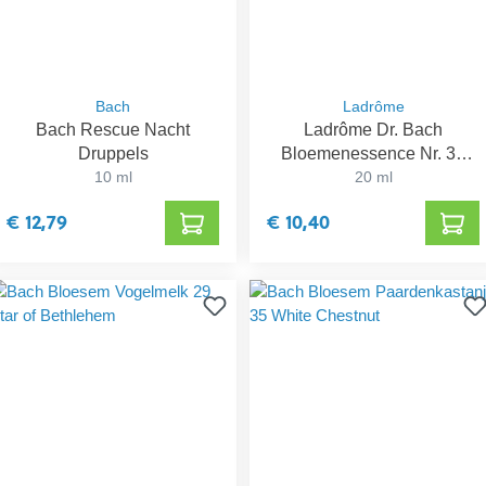
Bach
Ladrôme
Bach Rescue Nacht
Ladrôme Dr. Bach
Druppels
Bloemenessence Nr. 39
10 ml
Eerste Hulp Spray
20 ml
€ 12,79
€ 10,40