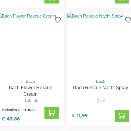
Bach
Bach
Bach Flower Rescue
Bach Rescue Nacht Spray
Cream
150 ml
7 ml
€ 15,03
Varianten van
€ 11,99
€ 43,86