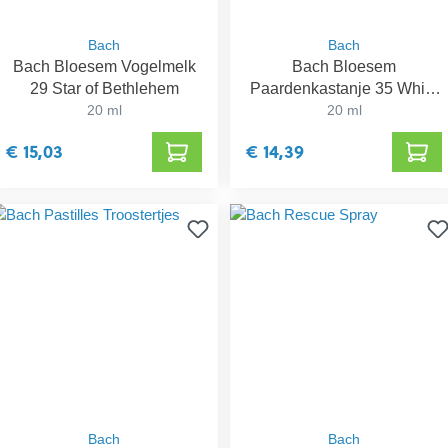
Bach
Bach
Bach Bloesem Vogelmelk
Bach Bloesem
29 Star of Bethlehem
Paardenkastanje 35 White
20 ml
Chestnut
20 ml
€ 15,03
€ 14,39
Bach
Bach