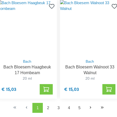
Bach
Bach
Bach Bloesem Haagbeuk
Bach Bloesem Walnoot 33
17 Hornbeam
Walnut
20 ml
20 ml
€ 15,03
€ 15,03
1
2
3
4
5