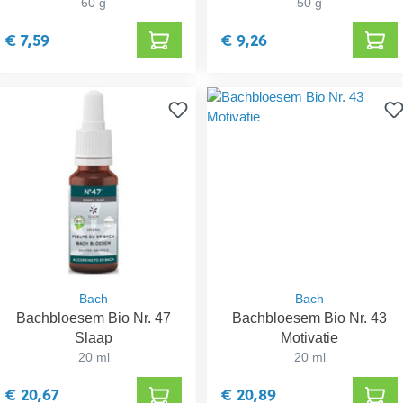
60 g
50 g
€ 7,59
€ 9,26
Bach
Bach
Bachbloesem Bio Nr. 47
Bachbloesem Bio Nr. 43
Slaap
Motivatie
20 ml
20 ml
€ 20,67
€ 20,89