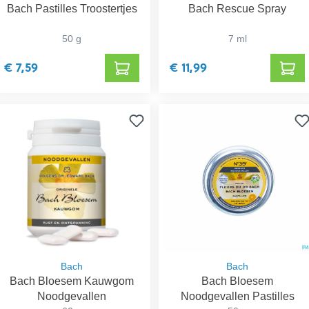
Bach Pastilles Troostertjes
Bach Rescue Spray
50 g
7 ml
€ 7,59
€ 11,99
Bach
Bach
Bach Bloesem Kauwgom
Bach Bloesem
Noodgevallen
Noodgevallen Pastilles