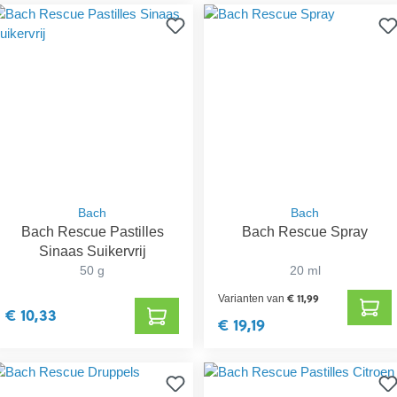
Bach
Bach
Bach Rescue Pastilles
Bach Rescue Spray
Sinaas Suikervrij
50 g
20 ml
€ 11,99
Varianten van
€ 10,33
€ 19,19