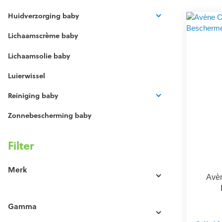
Huidverzorging baby
Lichaamscrème baby
Lichaamsolie baby
Luierwissel
Reiniging baby
Zonnebescherming baby
Filter
Merk
Avèn
Gamma