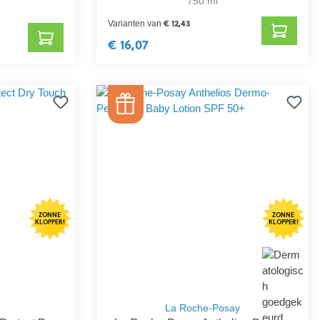
750 ml
€ 12,43
Varianten van
€ 16,07
ZONNE
ZONNE
KLOPPER!
KLOPPER!
La Roche-Posay