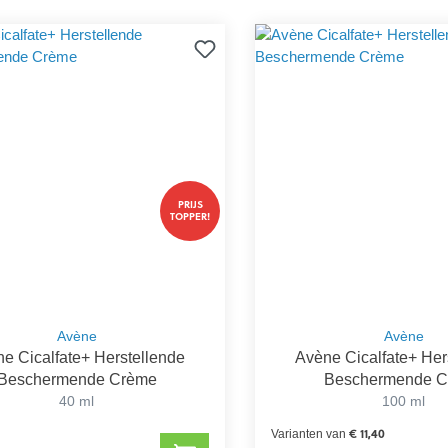
PRIJS
TOPPER!
Avène
Avène
e Cicalfate+ Herstellende
Avène Cicalfate+ Her
Beschermende Crème
Beschermende 
40 ml
100 ml
€ 11,40
Varianten van