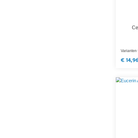
Ce
Varianten
€ 14,9