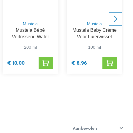
Mustela
Mustela
Mustela Bébé
Mustela Baby Crème
Verfrissend Water
Voor Luierwissel
200 ml
100 ml
€ 10,00
€ 8,96