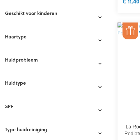
€ 11,40
Geschikt voor kinderen
Haartype
Huidprobleem
Huidtype
SPF
La Ro
Type huidreiniging
Pediat