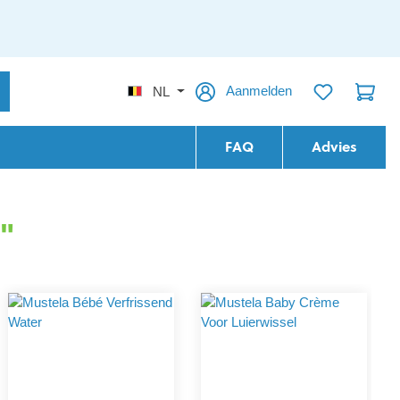
Aanmelden
NL
FAQ
Advies
"