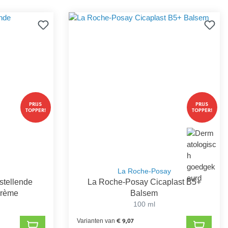
PRIJS
PRIJS
TOPPER!
TOPPER!
La Roche-Posay
stellende
La Roche-Posay Cicaplast B5+
Crème
Balsem
100 ml
€ 9,07
Varianten van