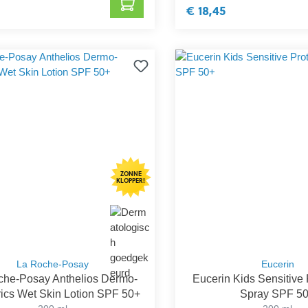
€ 18,45
ZONNE
KLOPPER!
La Roche-Posay
Eucerin
che-Posay Anthelios Dermo-
Eucerin Kids Sensitive 
rics Wet Skin Lotion SPF 50+
Spray SPF 5