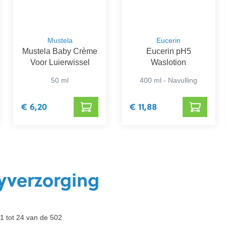
Mustela
Eucerin
Mustela Baby Crème
Eucerin pH5
Voor Luierwissel
Waslotion
50 ml
400 ml - Navulling
€ 6,20
€ 11,88
yverzorging
1 tot 24 van de 502