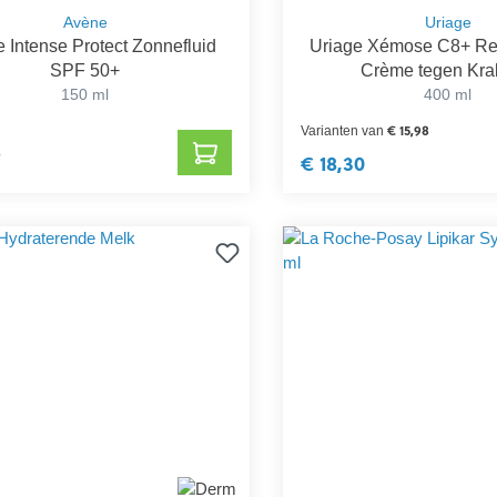
Avène
Uriage
 Intense Protect Zonnefluid
Uriage Xémose C8+ Re
SPF 50+
Crème tegen Kr
150 ml
400 ml
€ 15,98
Varianten van
8
€ 18,30