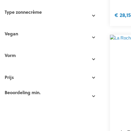
Type zonnecrème
€ 28,15
Vegan
Vorm
Prijs
Beoordeling min.