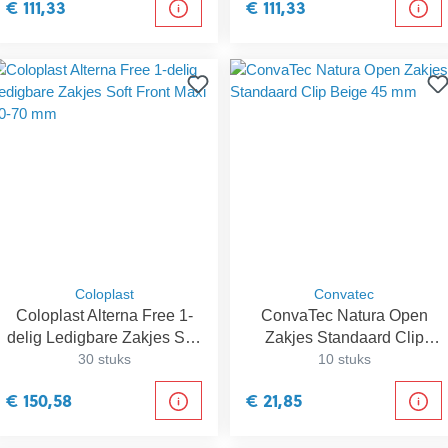
€ 111,33
€ 111,33
Coloplast
Convatec
Coloplast Alterna Free 1-
ConvaTec Natura Open
delig Ledigbare Zakjes Soft
Zakjes Standaard Clip
Front Maxi 10-70 mm
30 stuks
Beige 45 mm
10 stuks
€ 150,58
€ 21,85