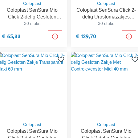
Coloplast
Coloplast
Coloplast SenSura Mio
Coloplast SenSura Click 2-
Click 2-delig Gesloten
delig Urostomazakjes
Zakje Ondoorschijnend
30 stuks
Transparant Maxi 60 mm
30 stuks
Maxi 50 mm
€ 65,33
€ 129,70
Coloplast
Coloplast
Coloplast SenSura Mio
Coloplast SenSura Mio
Click 2-delig Gesloten
Click 2-delig Gesloten