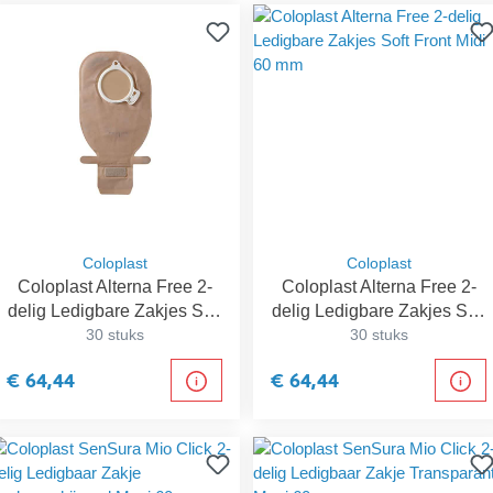
Coloplast
Coloplast
Coloplast Alterna Free 2-
Coloplast Alterna Free 2-
delig Ledigbare Zakjes Soft
delig Ledigbare Zakjes Soft
Front Midi 50 mm
30 stuks
Front Midi 60 mm
30 stuks
€ 64,44
€ 64,44