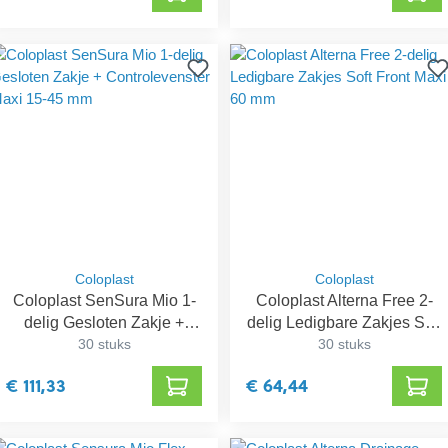
Coloplast
Coloplast
Coloplast SenSura Mio 1-
Coloplast Alterna Free 2-
delig Gesloten Zakje +
delig Ledigbare Zakjes Soft
Controlevenster Maxi 15-
30 stuks
Front Maxi 60 mm
30 stuks
45 mm
€ 111,33
€ 64,44