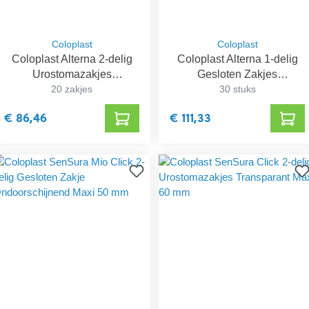
Coloplast
Coloplast
Coloplast Alterna 2-delig
Coloplast Alterna 1-delig
Urostomazakjes
Gesloten Zakjes
Transparant Maxi 50 mm
20 zakjes
Transparant Maxi 20-55
30 stuks
mm
€ 86,46
€ 111,33