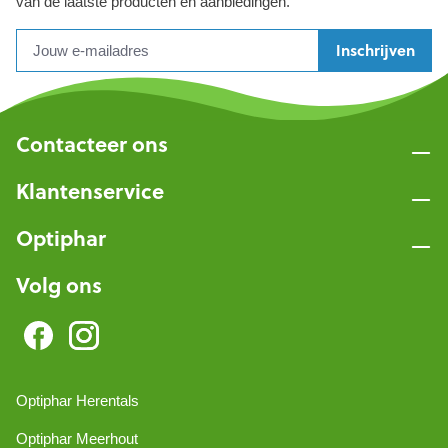
van de laatste producten en aanbiedingen.
Inschrijven
Contacteer ons
Klantenservice
Optiphar
Volg ons
Optiphar Herentals
Optiphar Meerhout