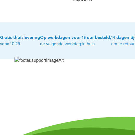
Gratis thuislevering
Op werkdagen voor 15 uur besteld,
14 dagen ti
vanaf € 29
de volgende werkdag in huis
om te retou