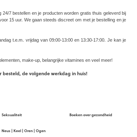
24/7 bestellen en je producten worden gratis thuis geleverd bij
 voor 15 uur. We gaan steeds discreet om met je bestelling en je
ndag t.e.m. vrijdag van 09:00-13:00 en 13:30-17:00. Je kan je
supplementen, make-up, belangrijke vitamines en veel meer!
ur besteld, de volgende werkdag in huis!
Seksualiteit
Boeken over gezondheid
Neus | Keel | Oren | Ogen