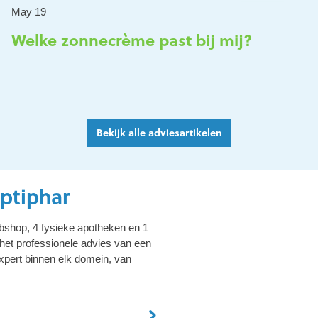
May 19
Welke zonnecrème past bij mij?
Bekijk alle adviesartikelen
Optiphar
bshop, 4 fysieke apotheken en 1
het professionele advies van een
xpert binnen elk domein, van