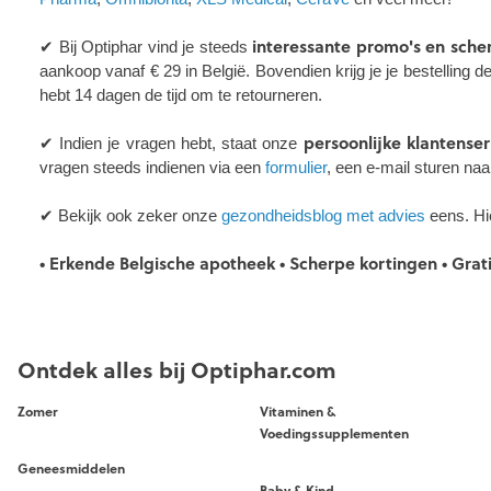
interessante promo's en sche
✔ Bij Optiphar vind je steeds
aankoop vanaf € 29 in België. Bovendien krijg je je bestelling 
hebt 14 dagen de tijd om te retourneren.
persoonlijke klantenser
✔ Indien je vragen hebt, staat onze
vragen steeds indienen via een
formulier
, een e-mail sturen na
✔ Bekijk ook zeker onze
gezondheidsblog met advies
eens. Hi
• Erkende Belgische apotheek • Scherpe kortingen • Grati
Ontdek alles bij Optiphar.com
Zomer
Vitaminen &
Voedingssupplementen
Geneesmiddelen
Baby & Kind