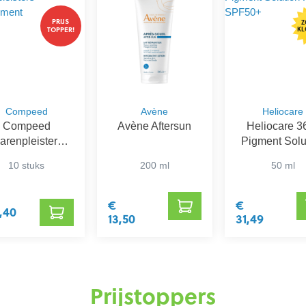
PRIJS
Z
TOPPER!
KL
Compeed
Avène
Heliocare
Compeed
Avène Aftersun
Heliocare 3
arenpleisters
Pigment Solu
Assortiment
Fluid SPF5
10 stuks
200 ml
50 ml
€
€
1,40
13,50
31,49
Prijstoppers