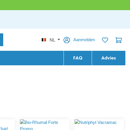
Aanmelden
NL
FAQ
Advies