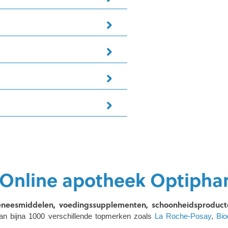
Online apotheek Optipha
neesmiddelen, voedingssupplementen, schoonheidsproducte
an bijna 1000 verschillende topmerken zoals
La Roche-Posay
,
Bi