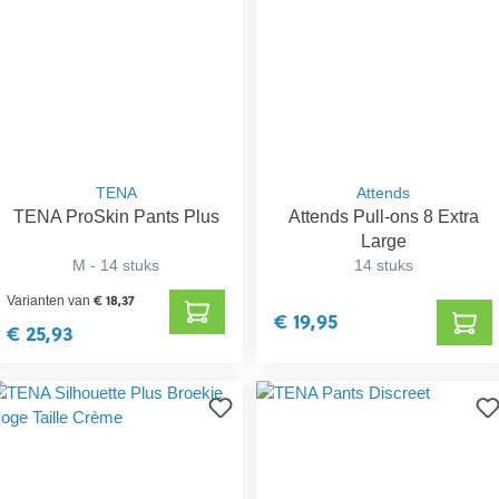
TENA
Attends
TENA ProSkin Pants Plus
Attends Pull-ons 8 Extra
Large
M - 14 stuks
14 stuks
€ 18,37
Varianten van
€ 19,95
€ 25,93