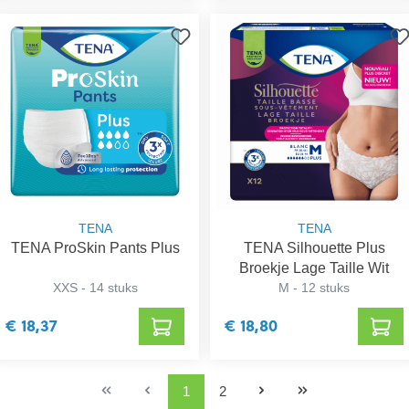
TENA
TENA
TENA ProSkin Pants Plus
TENA Silhouette Plus
Broekje Lage Taille Wit
XXS - 14 stuks
M - 12 stuks
€ 18,37
€ 18,80
1
2