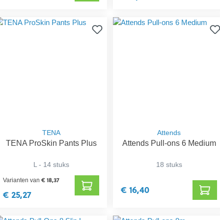
TENA
Attends
TENA ProSkin Pants Plus
Attends Pull-ons 6 Medium
L - 14 stuks
18 stuks
€ 18,37
Varianten van
€ 16,40
€ 25,27