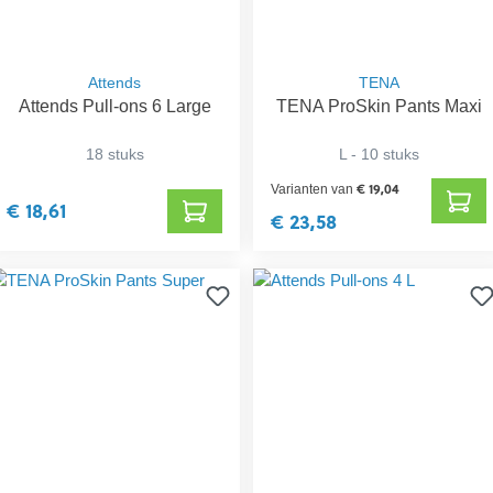
Attends
TENA
Attends Pull-ons 6 Large
TENA ProSkin Pants Maxi
18 stuks
L - 10 stuks
€ 19,04
Varianten van
€ 18,61
€ 23,58