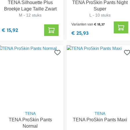
TENA Silhouette Plus
TENA ProSkin Pants Night
Broekje Lage Taille Zwart
Super
M - 12 stuks
L - 10 stuks
€ 18,37
Varianten van
€ 15,92
€ 25,93
TENA
TENA
TENA ProSkin Pants
TENA ProSkin Pants Maxi
Normal