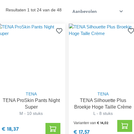
Resultaten 1 tot 24 van de 48
TENA
TENA
TENA ProSkin Pants Night
TENA Silhouette Plus
Super
Broekje Hoge Taille Crème
M - 10 stuks
L - 8 stuks
€ 14,02
Varianten van
€ 18,37
€ 17,57