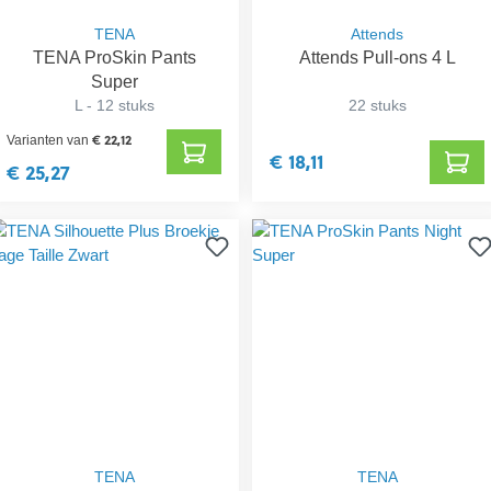
TENA
Attends
TENA ProSkin Pants
Attends Pull-ons 4 L
Super
L - 12 stuks
22 stuks
€ 22,12
Varianten van
€ 18,11
€ 25,27
TENA
TENA