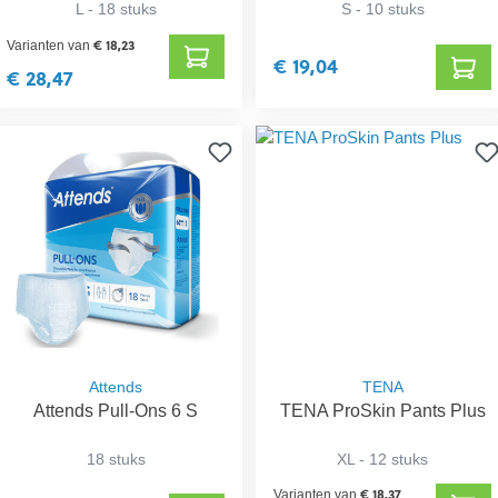
L - 18 stuks
S - 10 stuks
€ 18,23
Varianten van
€ 19,04
€ 28,47
Attends
TENA
Attends Pull-Ons 6 S
TENA ProSkin Pants Plus
18 stuks
XL - 12 stuks
€ 18,37
Varianten van