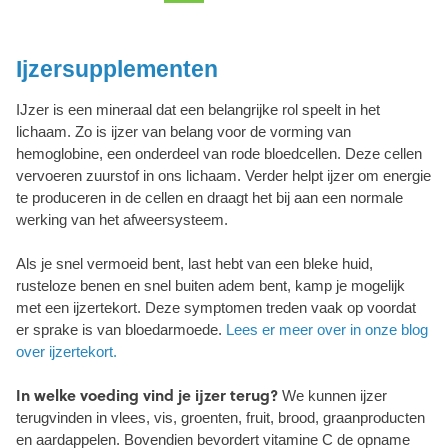
Ijzersupplementen
IJzer is een mineraal dat een belangrijke rol speelt in het
lichaam. Zo is ijzer van belang voor de vorming van
hemoglobine, een onderdeel van rode bloedcellen. Deze cellen
vervoeren zuurstof in ons lichaam. Verder helpt ijzer om energie
te produceren in de cellen en draagt het bij aan een normale
werking van het afweersysteem.
Als je snel vermoeid bent, last hebt van een bleke huid,
rusteloze benen en snel buiten adem bent, kamp je mogelijk
met een ijzertekort. Deze symptomen treden vaak op voordat
er sprake is van bloedarmoede.
Lees er meer over in onze blog
over ijzertekort.
In welke voeding vind je ijzer terug?
We kunnen ijzer
terugvinden in vlees, vis, groenten, fruit, brood, graanproducten
en aardappelen. Bovendien bevordert vitamine C de opname