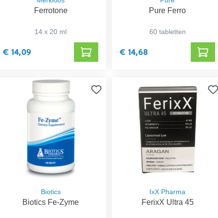
Merkloos
Pure
Ferrotone
Pure Ferro
14 x 20 ml
60 tabletten
€ 14,09
€ 14,68
Biotics
IxX Pharma
Biotics Fe-Zyme
FerixX Ultra 45