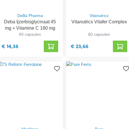
DeBa Pharma
Vitanutrics
Deba Ijzerbisglycinaat 45
Vitanutrics Vitafer Complex
mg + Vitamine C 180 mg
60 capsules
60 capsules
€ 14,36
€ 23,66