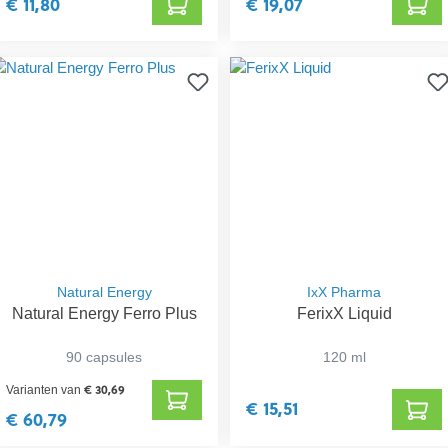
€ 11,80
€ 19,07
Natural Energy
IxX Pharma
Natural Energy Ferro Plus
FerixX Liquid
90 capsules
120 ml
€ 30,69
Varianten van
€ 15,51
€ 60,79