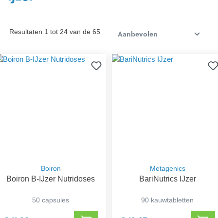
Resultaten 1 tot 24 van de 65
Boiron
Metagenics
Boiron B-IJzer Nutridoses
BariNutrics IJzer
50 capsules
90 kauwtabletten