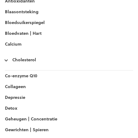
Antioxidanten
Blaasontsteking
Bloedsuikerspiegel
Bloedvaten | Hart
Calcium
Cholesterol
Co-enzyme Q10
Collageen
Depressie
Detox
Geheugen | Concentratie
Gewrichten | Spieren