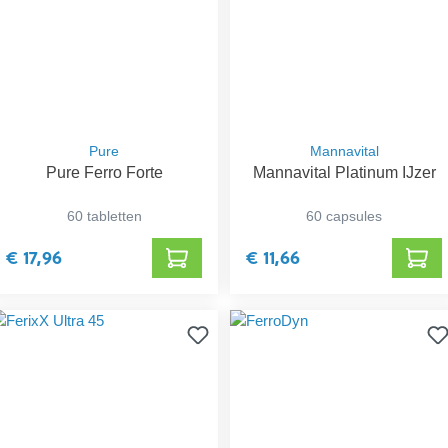
Pure
Mannavital
Pure Ferro Forte
Mannavital Platinum IJzer
60 tabletten
60 capsules
€ 17,96
€ 11,66