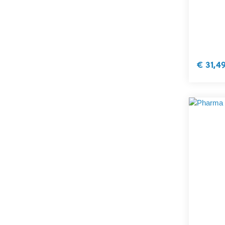
€ 31,4