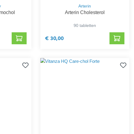
y
Arterin
rmochol
Arterin Cholesterol
90 tabletten
€ 30,00