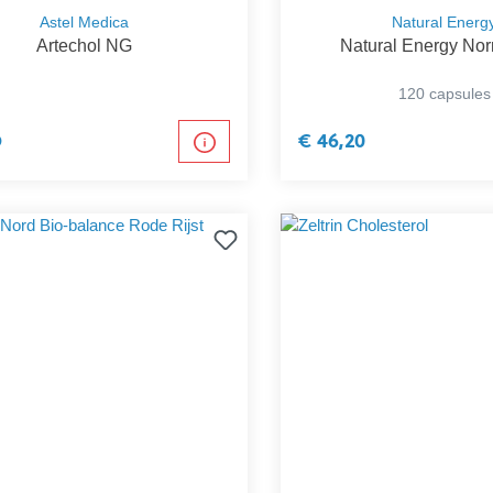
Astel Medica
Natural Energ
Artechol NG
Natural Energy No
120 capsules
€ 46,20
9