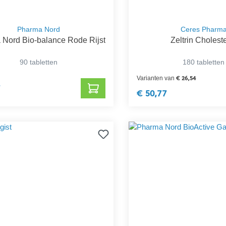
Pharma Nord
Ceres Pharm
Nord Bio-balance Rode Rijst
Zeltrin Cholest
90 tabletten
180 tabletten
€ 26,54
Varianten van
7
€ 50,77