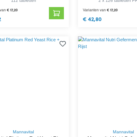
112 tabletten
2 x 126 tabletten
€ 17,20
€ 17,20
 van
Varianten van
2
€ 42,80
Mannavital
Mannavital