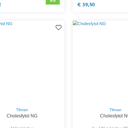
2
€ 39,50
Tilman
Tilman
Cholesfytol NG
Cholesfytol 