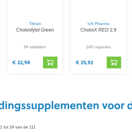
Tilman
IxX Pharma
Cholesfytol Green
CholixX RED 2.9
84 tabletten
240 capsules
€ 22,98
€ 25,92
dingssupplementen voor d
1 tot 24 van de 111