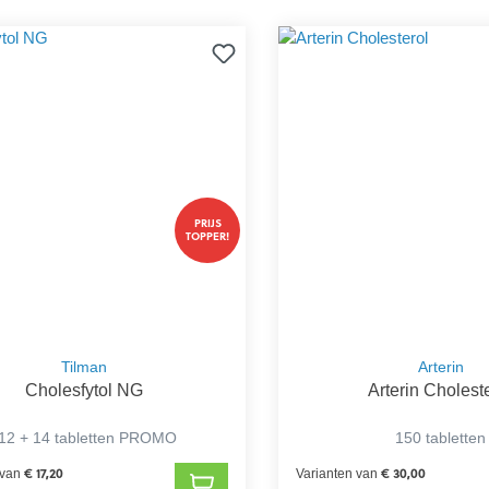
PRIJS
TOPPER!
Tilman
Arterin
Cholesfytol NG
Arterin Cholest
12 + 14 tabletten PROMO
150 tabletten
€ 17,20
€ 30,00
 van
Varianten van