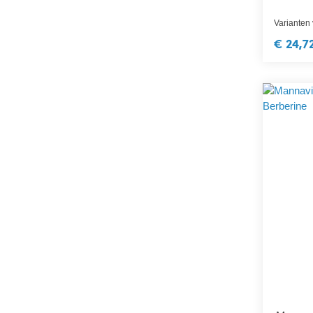
Varianten
€ 24,7