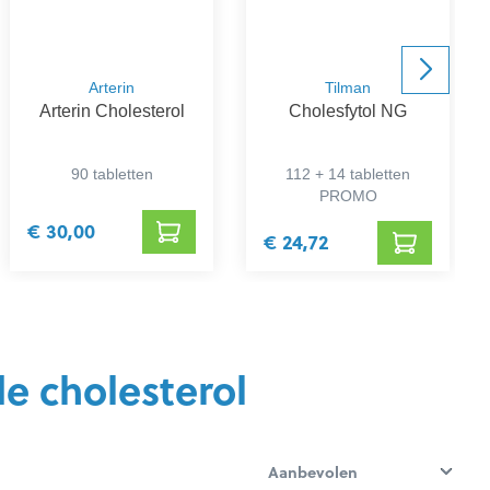
Arterin
Tilman
Arterin Cholesterol
Cholesfytol NG
90 tabletten
112 + 14 tabletten
PROMO
€ 30,00
€ 24,72
e cholesterol