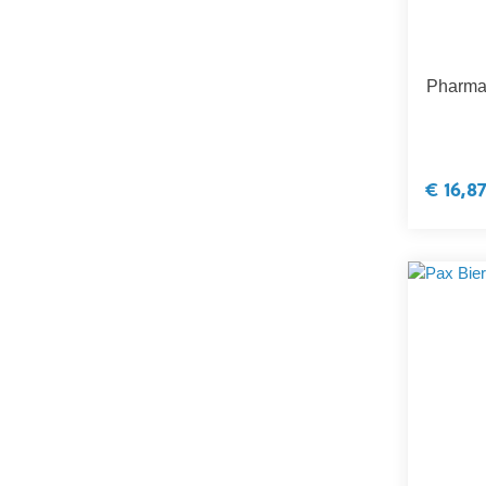
Pharma 
€ 16,8