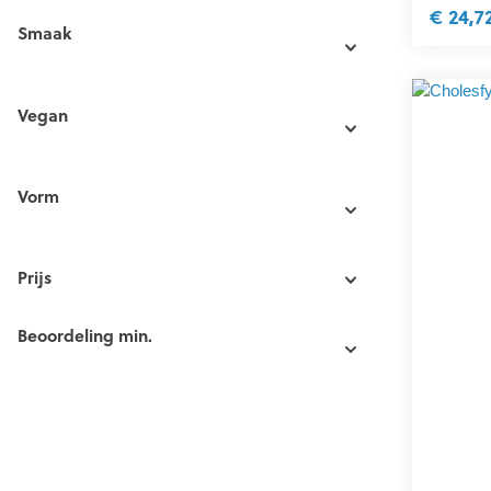
€ 24,7
Smaak
Vegan
Vorm
Prijs
Beoordeling min.