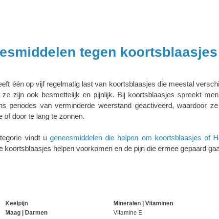
esmiddelen tegen koortsblaasjes
eeft één op vijf regelmatig last van koortsblaasjes die meestal versch
, ze zijn ook besmettelijk en pijnlijk. Bij koortsblaasjes spreekt 
ens periodes van verminderde weerstand geactiveerd, waardoor ze
 of door te lang te zonnen.
tegorie vindt u
geneesmiddelen die helpen om koortsblaasjes of H
die koortsblaasjes helpen voorkomen en de pijn die ermee gepaard gaa
Keelpijn
Mineralen | Vitaminen
Maag | Darmen
Vitamine E