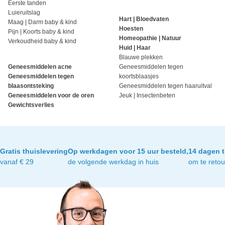
Eerste tanden
Luieruitslag
Hart | Bloedvaten
Maag | Darm baby & kind
Hoesten
Pijn | Koorts baby & kind
Homeopathie | Natuur
Verkoudheid baby & kind
Huid | Haar
Blauwe plekken
Geneesmiddelen acne
Geneesmiddelen tegen
Geneesmiddelen tegen
koortsblaasjes
blaasontsteking
Geneesmiddelen tegen haaruitval
Geneesmiddelen voor de oren
Jeuk | Insectenbeten
Gewichtsverlies
Gratis thuislevering
Op werkdagen voor 15 uur besteld,
14 dagen t
vanaf € 29
de volgende werkdag in huis
om te reto