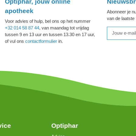
Optiphar, jouw online
Nieuwsbr
apotheek
Abonneer je nu
van de laatste
Voor advies of hulp, bel ons op het nummer
+32 014 58 87 44
, van maandag tot vrijdag
tussen 9 en 13 uur en tussen 13.30 en 17 uur,
of vul ons
contactformulier
in.
vice
Optiphar