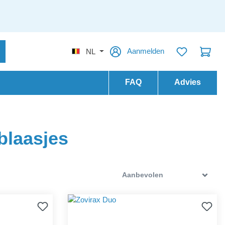
Aanmelden
NL
FAQ
Advies
blaasjes