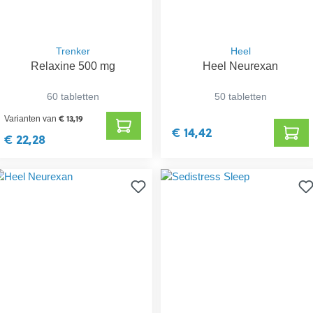
Trenker
Heel
Relaxine 500 mg
Heel Neurexan
60 tabletten
50 tabletten
€ 13,19
Varianten van
€ 14,42
€ 22,28