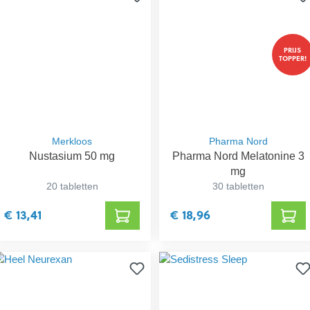
PRIJS
TOPPER!
Merkloos
Pharma Nord
Nustasium 50 mg
Pharma Nord Melatonine 3
mg
20 tabletten
30 tabletten
€ 13,41
€ 18,96