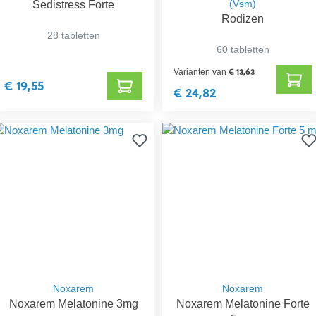
Sedistress Forte
(Vsm)
Rodizen
28 tabletten
60 tabletten
€ 13,63
Varianten van
€ 19,55
€ 24,82
Noxarem
Noxarem
Noxarem Melatonine 3mg
Noxarem Melatonine Forte