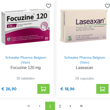
Schwabe Pharma Belgium
Schwabe Pharma Belgium
(Vsm)
(Vsm)
Focuzine 120 mg
Laseaxan
30 tabletten
28 capsules
€ 26,90
€ 18,96
1
2