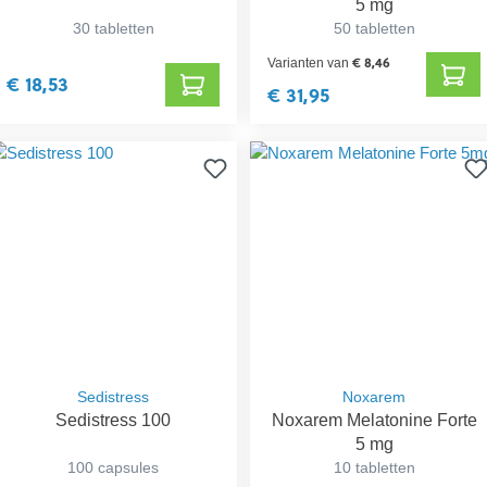
5 mg
30 tabletten
50 tabletten
€ 8,46
Varianten van
€ 18,53
€ 31,95
Sedistress
Noxarem
Sedistress 100
Noxarem Melatonine Forte
5 mg
100 capsules
10 tabletten