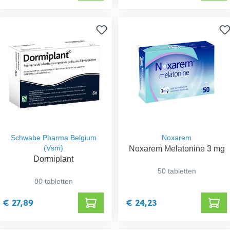
Schwabe Pharma Belgium
Noxarem
(Vsm)
Noxarem Melatonine 3 mg
Dormiplant
50 tabletten
80 tabletten
€ 27,89
€ 24,23