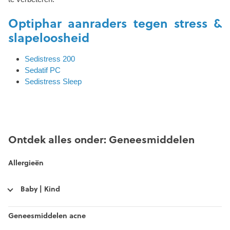
Optiphar aanraders tegen stress &
slapeloosheid
Sedistress 200
Sedatif PC
Sedistress Sleep
Ontdek alles onder: Geneesmiddelen
Allergieën
Baby | Kind
Geneesmiddelen acne