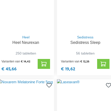
Heel
Sedistress
Heel Neurexan
Sedistress Sleep
250 tabletten
56 tabletten
€ 14,42
€ 12,26
Varianten van
Varianten van
€ 45,66
€ 19,62