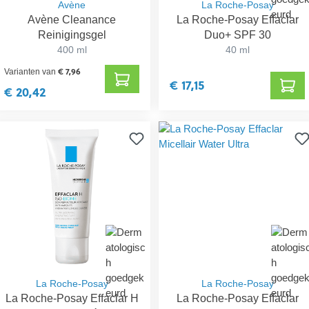
Avène
La Roche-Posay
Avène Cleanance
La Roche-Posay Effaclar
Reinigingsgel
Duo+ SPF 30
400 ml
40 ml
€ 7,96
Varianten van
€ 17,15
€ 20,42
La Roche-Posay
La Roche-Posay
La Roche-Posay Effaclar H
La Roche-Posay Effaclar