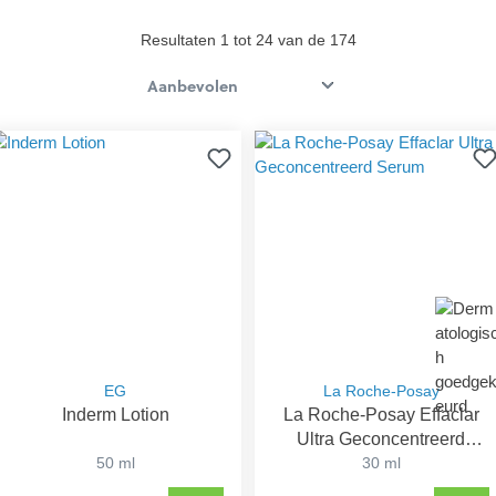
Resultaten 1 tot 24 van de 174
EG
La Roche-Posay
Inderm Lotion
La Roche-Posay Effaclar
Ultra Geconcentreerd
50 ml
Serum
30 ml