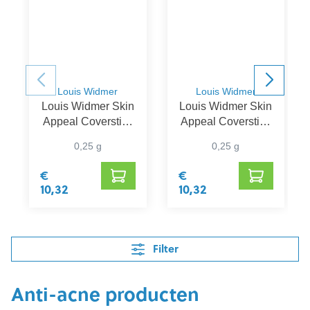
Louis Widmer
Louis Widmer
Louis Widmer Skin
Louis Widmer Skin
Appeal Coverstick
Appeal Coverstick
01
02
0,25 g
0,25 g
€
€
10,32
10,32
Filter
Anti-acne producten