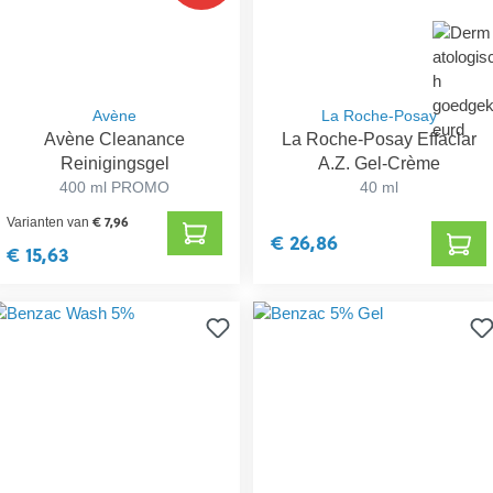
Avène
La Roche-Posay
Avène Cleanance
La Roche-Posay Effaclar
Reinigingsgel
A.Z. Gel-Crème
400 ml PROMO
40 ml
€ 7,96
Varianten van
€ 26,86
€ 15,63