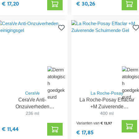
€ 17,20
€ 30,26
CeraVe
La Roche-Posay
CeraVe Anti-
La Roche-Posay Effaclar
Onzuiverheden
+M Zuiverende
Reinigingsgel
236 ml
Schuimende Gel
400 ml
€ 13,97
Varianten van
€ 11,44
€ 17,85