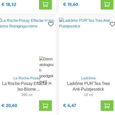
€ 18,32
€ 19,60
La Roche-Posay
Ladrôme
La Roche-Posay Effaclar H
Ladrôme PUR'Tea Tree
Iso-Biome
Anti-Puistjesstick
Reinigingscrème
390 ml
10 ml
€ 20,60
€ 6,47