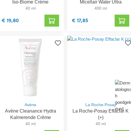
Iso-Biome Crème
Micellair Water Ultra
40 ml
400 ml
€ 19,80
€ 17,85
Avène
La Roche-Posay
Avène Cleanance Hydra
La Roche-Posay Effaclar K
Kalmerende Crème
(+)
40 ml
40 ml