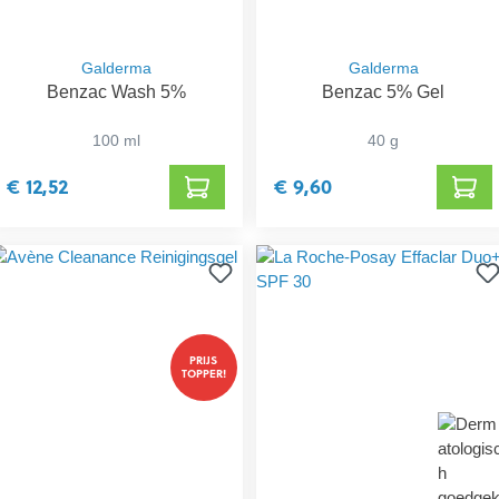
Galderma
Galderma
Benzac Wash 5%
Benzac 5% Gel
100 ml
40 g
€ 12,52
€ 9,60
PRIJS
TOPPER!