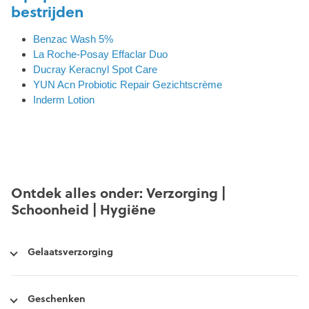
bestrijden
Benzac Wash 5%
La Roche-Posay Effaclar Duo
Ducray Keracnyl Spot Care
YUN Acn Probiotic Repair Gezichtscrème
Inderm Lotion
Ontdek alles onder: Verzorging |
Schoonheid | Hygiëne
Gelaatsverzorging
Geschenken