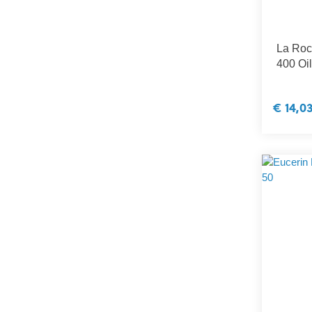
La Roc
400 Oi
€ 14,0