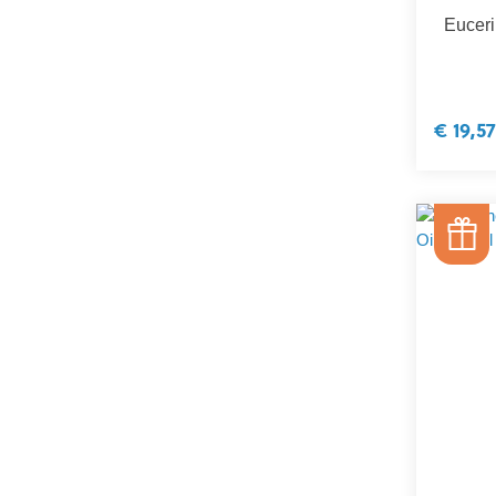
Euceri
€ 19,57