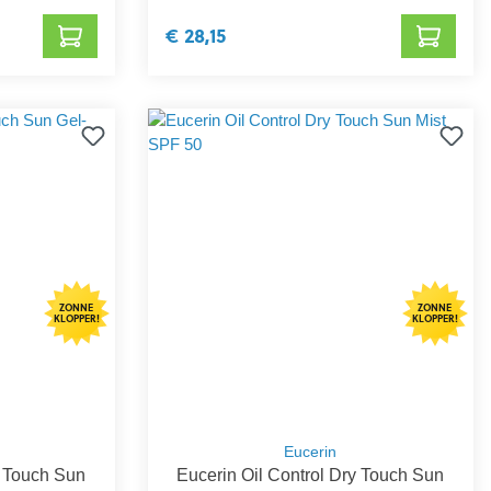
€ 28,15
ZONNE
ZONNE
KLOPPER!
KLOPPER!
Eucerin
y Touch Sun
Eucerin Oil Control Dry Touch Sun