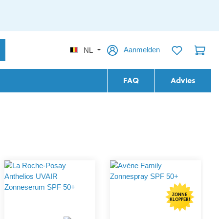
Aanmelden
NL
FAQ
Advies
ZONNE
KLOPPER!