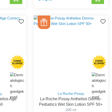
ZONNE
ZONNE
KLOPPER!
KLOPPER!
ay
La Roche-Posay
elios Age
La Roche-Posay Anthelios Dermo-
50
Pediatrics Wet Skin Lotion SPF 50+
200 ml