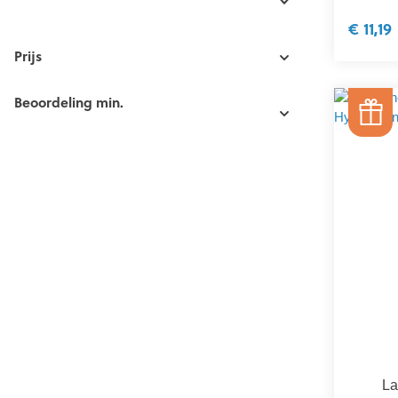
€ 11,19
Prijs
Beoordeling min.
La