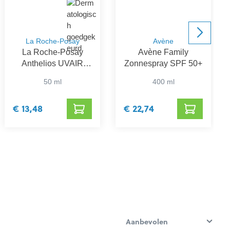
La Roche-Posay
Avène
La Roche-Posay
Avène Family
Anthelios UVAIR
Zonnespray SPF 50+
Zonneserum SPF
50 ml
400 ml
50+
€ 13,48
€ 22,74