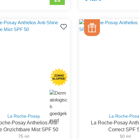
ZONNE
KLOPPER!
La Roche-Posay
La Roche-Pos
oche-Posay Anthelios Anti-
La Roche-Posay Anth
e Onzichtbare Mist SPF 50
Correct SPF 
75 ml
50 ml