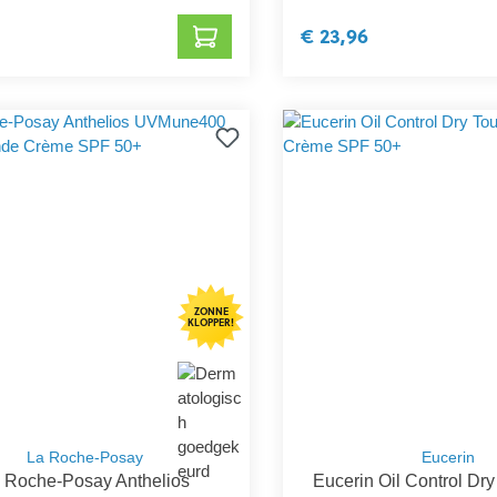
€ 23,96
ZONNE
KLOPPER!
La Roche-Posay
Eucerin
 Roche-Posay Anthelios
Eucerin Oil Control Dr