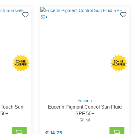
ZONNE
ZONNE
KLOPPER!
KLOPPER!
Eucerin
y Touch Sun
Eucerin Pigment Control Sun Fluid
 50+
SPF 50+
50 ml
€ 14,75