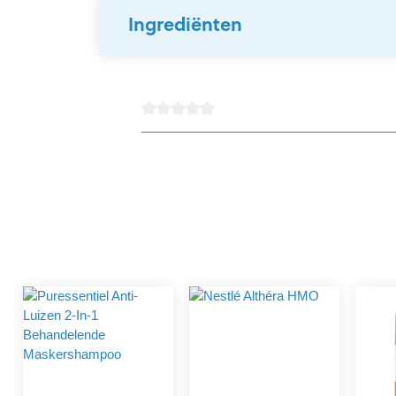
Ingrediënten
Gemiddelde waardering van 0 van 5 sterren