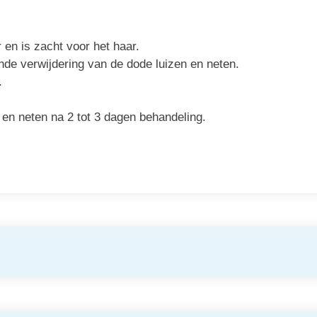
 en is zacht voor het haar.
nde verwijdering van de dode luizen en neten.
n.
 en neten na 2 tot 3 dagen behandeling.