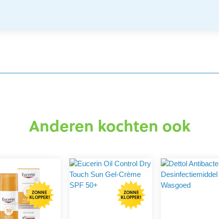
Anderen kochten ook
ZONNE
ZONNE
KLOPPER!
KLOPPER!