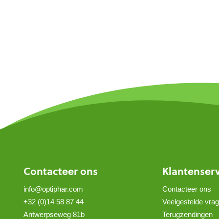
Contacteer ons
Klantenser
info@optiphar.com
Contacteer ons
+32 (0)14 58 87 44
Veelgestelde vra
Antwerpseweg 81b
Terugzendingen