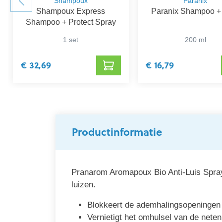
Shampoux
Paranix
Shampoux Express
Paranix Shampoo 
Shampoo + Protect Spray
1 set
200 ml
€ 32,69
€ 16,79
Productinformatie
Pranarom Aromapoux Bio Anti-Luis Spray 
luizen.
Blokkeert de ademhalingsopeningen 
Vernietigt het omhulsel van de neten