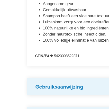
Aangename geur.
Gemakkelijk uitwasbaar.
Shampoo heeft een vloeibare textuur
Luizenkam zorgt voor een doeltreffe
100% natuurlijke en bio ingrediënte
Zonder neurotoxische insecticiden.
100% volledige eliminatie van luizen
GTIN/EAN:
5420008522871
Gebruiksaanwijzing