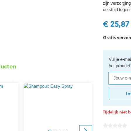
zijn verzorgin
de strijd tegen 
€ 25,87
Gratis verzen
Vul je e-ma
ducten
het product
Jouw e-mai
In
Tijdelijk niet