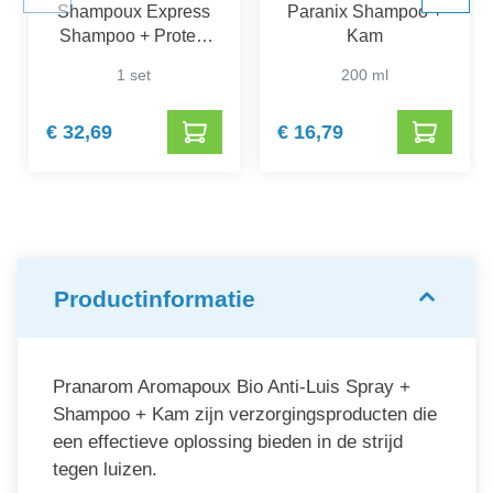
Shampoux Express
Paranix Shampoo +
Shampoo + Protect
Kam
Spray
1 set
200 ml
€ 32,69
€ 16,79
Productinformatie
Pranarom Aromapoux Bio Anti-Luis Spray +
Shampoo + Kam zijn verzorgingsproducten die
een effectieve oplossing bieden in de strijd
tegen luizen.