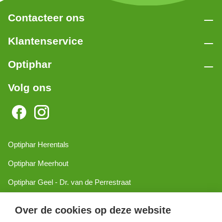
Contacteer ons
Klantenservice
Optiphar
Volg ons
Optiphar Herentals
Optiphar Meerhout
Optiphar Geel - Dr. van de Perrestraat
Optiphar Geel - Antwerpseweg
Over de cookies op deze website
Optiphar Turnhout