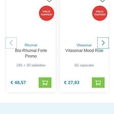
PRIJS
PRIJS
TOPPER!
TOPPER!
Rhumal
Vitasonar
Bio-Rhumal Forte
Vitasonar Mood Rise
Promo
180 + 30 tabletten
60 capsules
€ 48,57
€ 27,93