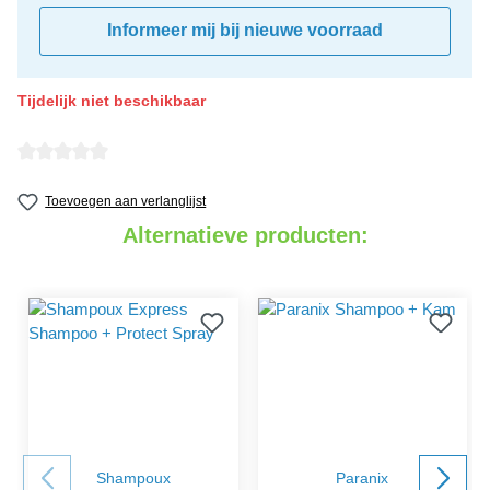
Informeer mij bij nieuwe voorraad
Tijdelijk niet beschikbaar
detail.reviewAvgRatingAltText
Toevoegen aan verlanglijst
Alternatieve producten:
Shampoux
Paranix