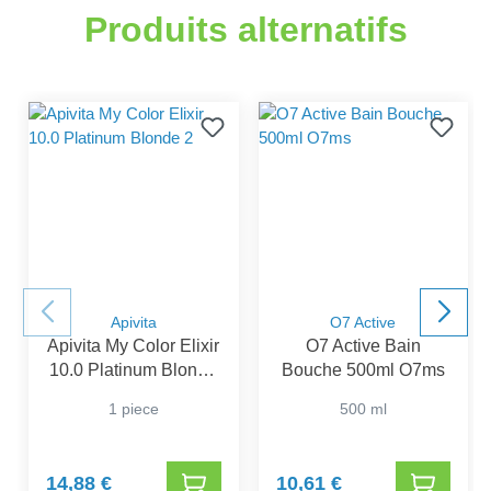
Produits alternatifs
Apivita
O7 Active
Apivita My Color Elixir
O7 Active Bain
10.0 Platinum Blonde
Bouche 500ml O7ms
2
1 piece
500 ml
14,88 €
10,61 €