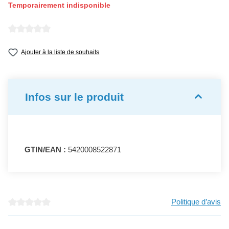
Temporairement indisponible
Note moyenne de 0 sur 5 étoiles
Ajouter à la liste de souhaits
Infos sur le produit
GTIN/EAN :
5420008522871
Politique d’avis
Note moyenne de 0 sur 5 étoiles