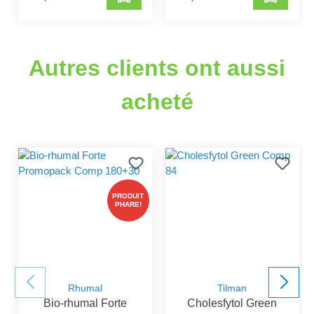
Autres clients ont aussi
acheté
PRODUIT
PHARE!
Rhumal
Tilman
Bio-rhumal Forte
Cholesfytol Green