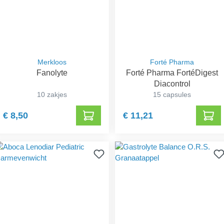
Merkloos
Forté Pharma
Fanolyte
Forté Pharma FortéDigest
Diacontrol
10 zakjes
15 capsules
€ 8,50
€ 11,21