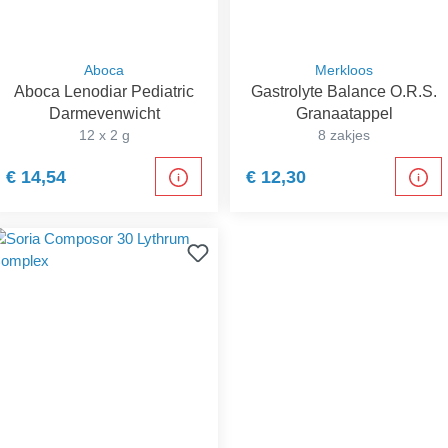
Aboca
Merkloos
Aboca Lenodiar Pediatric
Gastrolyte Balance O.R.S.
Darmevenwicht
Granaatappel
12 x 2 g
8 zakjes
€ 14,54
€ 12,30