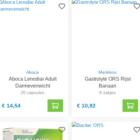
Aboca
Merkloos
Aboca Lenodiar Adult
Gastrolyte ORS Rijst
Darmevenwicht
Banaan
20 capsules
6 zakjes
€ 14,54
€ 10,92