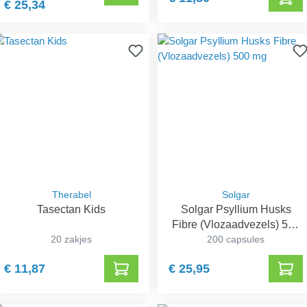
€ 25,34
Therabel
Solgar
Tasectan Kids
Solgar Psyllium Husks
Fibre (Vlozaadvezels) 500
20 zakjes
200 capsules
mg
€ 11,87
€ 25,95