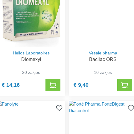
Helios Laboratoires
Vesale pharma
Diomexyl
Bacilac ORS
20 zakjes
10 zakjes
€ 14,16
€ 9,40