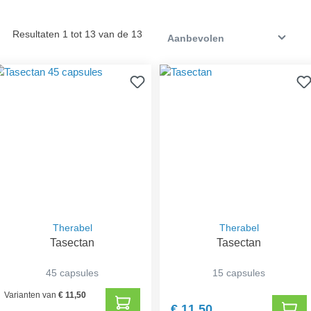
Resultaten 1 tot 13 van de 13
Therabel
Therabel
Tasectan
Tasectan
45 capsules
15 capsules
Varianten van
€ 11,50
€ 11,50